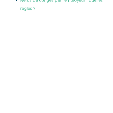
Refus de congés par l’employeur : quelles
règles ?