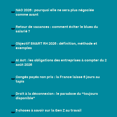
NAO 2026 : pourquoi elle ne sera plus négociée
comme avant
Retour de vacances : comment éviter le blues du
salarié ?
Objectif SMART RH 2026 : définition, méthode et
exemples
AI Act : les obligations des entreprises à compter du 2
août 2026
Congés payés non pris : la France laisse 6 jours au
tapis
Droit à la déconnexion : le paradoxe du “toujours
disponible”
5 choses à savoir sur la Gen Z au travail