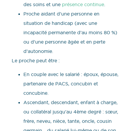
des soins et une
présence continue
.
Proche aidant d’une personne en
situation de handicap (avec une
incapacité permanente d’au moins 80 %)
ou d’une personne âgée et en perte
d’autonomie.
Le proche peut être :
En couple avec le salarié : époux, épouse,
partenaire de PACS, concubin et
concubine.
Ascendant, descendant, enfant à charge,
ou collatéral jusqu’au 4ème degré : sœur,
frère, neveu, nièce, tante, oncle, cousin
germain… du salarié lui-même ou de son