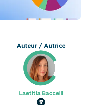
Auteur / Autrice
Laetitia Baccelli