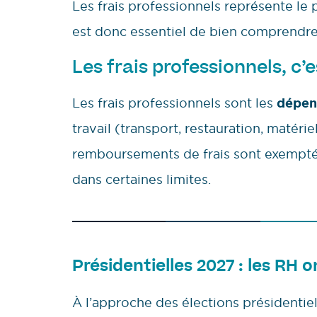
Les frais professionnels représente le 
est donc essentiel de bien comprendre l
Les frais professionnels, c’e
Les frais professionnels sont les
dépens
travail (transport, restauration, matér
remboursements de frais sont exemptés 
dans certaines limites.
Présidentielles 2027 : les RH o
À l’approche des élections présidentie