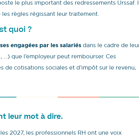
poste le plus important des redressements Urssaf. I
es règles régissant leur traitement.
st quoi ?
es engagées par les salariés
dans le cadre de leu
iel, …) que l’employeur peut rembourser. Ces
de cotisations sociales et d’impôt sur le revenu,
nt leur mot à dire.
lles 2027, les professionnels RH ont une voix