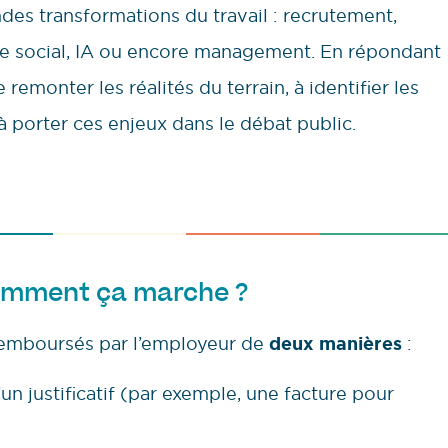
ndes transformations du travail : recrutement,
gue social, IA ou encore management. En répondant
remonter les réalités du terrain, à identifier les
à porter ces enjeux dans le débat public.
 comment ça marche ?
 remboursés par l’employeur de
deux manières
:
’un justificatif (par exemple, une facture pour