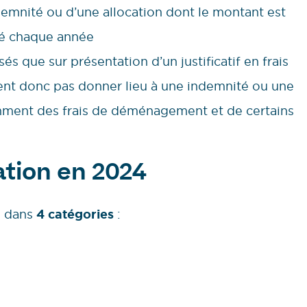
ndemnité ou d’une allocation dont le montant est
ué chaque année
s que sur présentation d’un justificatif en frais
vent donc pas donner lieu à une indemnité ou une
otamment des frais de déménagement et de certains
ation en 2024
s dans
4 catégories
: