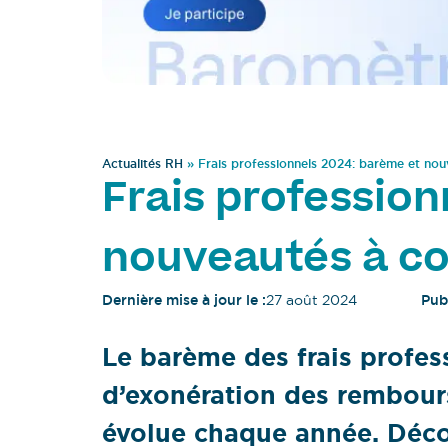
Actualités RH
»
Frais professionnels 2024: barème et nou
Frais profession
nouveautés à co
Dernière mise à jour le :
27 août 2024
Publ
Le barème des frais profess
d’exonération des rembour
évolue chaque année. Déco