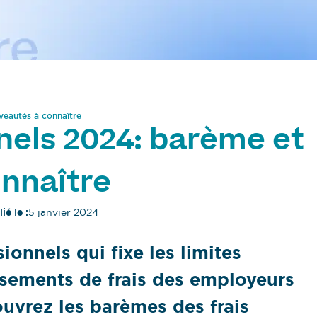
veautés à connaître
nels 2024: barème et
nnaître
ié le :
5 janvier 2024
ionnels qui fixe les limites
sements de frais des employeurs
uvrez les barèmes des frais