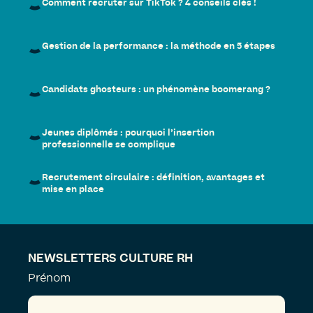
Comment recruter sur TikTok ? 4 conseils clés !
Gestion de la performance : la méthode en 5 étapes
Candidats ghosteurs : un phénomène boomerang ?
Jeunes diplômés : pourquoi l’insertion
professionnelle se complique
Recrutement circulaire : définition, avantages et
mise en place
NEWSLETTERS CULTURE RH
Prénom