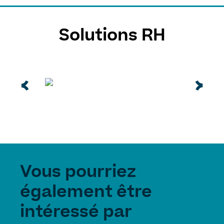
Solutions RH
Vous pourriez
également être
intéressé par