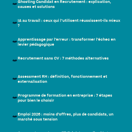
Ghosting Candidat en Recrutement : explication,
causes et solutions
IA au travail : ceux qui l’utilisent réussissent-ils mieux
?
Apprentissage par l’erreur : transformer l’échec en
levier pédagogique
Recrutement sans CV : 7 méthodes alternatives
Assessment RH : définition, fonctionnement et
externalisation
Programme de formation en entreprise : 7 étapes
pour bien le choisir
Emploi 2026 : moins d’offres, plus de candidats, un
marché sous tension