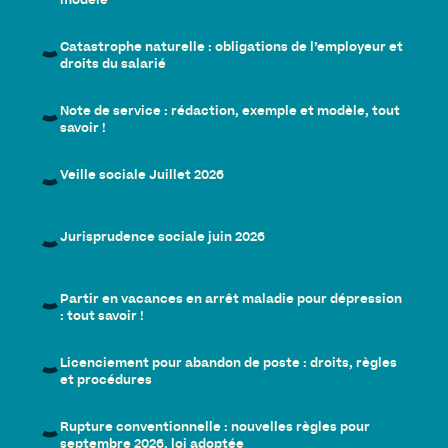
modèle
Catastrophe naturelle : obligations de l’employeur et
droits du salarié
Note de service : rédaction, exemple et modèle, tout
savoir !
Veille sociale Juillet 2026
Jurisprudence sociale juin 2026
Partir en vacances en arrêt maladie pour dépression
: tout savoir !
Licenciement pour abandon de poste : droits, règles
et procédures
Rupture conventionnelle : nouvelles règles pour
septembre 2026, loi adoptée