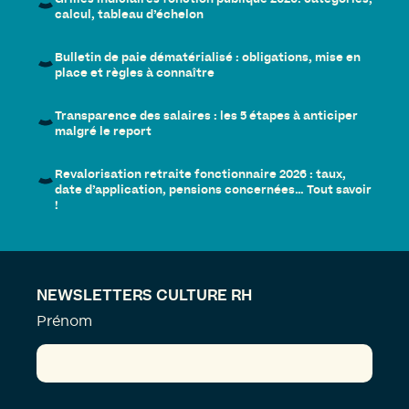
Grilles indiciaires fonction publique 2026: catégories,
calcul, tableau d’échelon
Bulletin de paie dématérialisé : obligations, mise en
place et règles à connaître
Transparence des salaires : les 5 étapes à anticiper
malgré le report
Revalorisation retraite fonctionnaire 2026 : taux,
date d’application, pensions concernées… Tout savoir
!
NEWSLETTERS CULTURE RH
Prénom