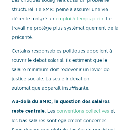
Les critiques soulignent aussi un problème
structurel. Le SMIC peine à assurer une vie
décente malgré un
emploi à temps plein
. Le
travail ne protège plus systématiquement de la
précarité.
Certains responsables politiques appellent à
rouvrir le débat salarial. Ils estiment que le
salaire minimum doit redevenir un levier de
justice sociale. La seule indexation
automatique apparaît insuffisante.
Au-delà du SMIC, la question des salaires
reste centrale
. Les
conventions collectives
et
les bas salaires sont également concernés.
Sans dynamique globale, les écarts persistent.