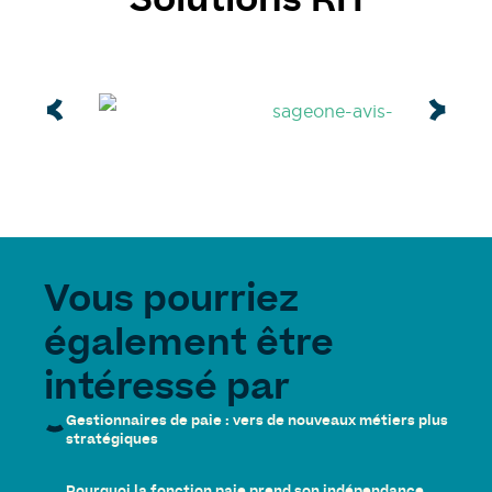
Solutions RH
Vous pourriez
également être
intéressé par
Gestionnaires de paie : vers de nouveaux métiers plus
stratégiques