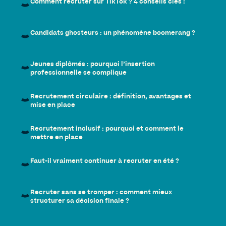
Comment recruter sur TikTok ? 4 conseils clés !
Candidats ghosteurs : un phénomène boomerang ?
Jeunes diplômés : pourquoi l’insertion
professionnelle se complique
Recrutement circulaire : définition, avantages et
mise en place
Recrutement inclusif : pourquoi et comment le
mettre en place
Faut-il vraiment continuer à recruter en été ?
Recruter sans se tromper : comment mieux
structurer sa décision finale ?