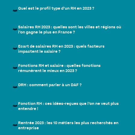
Quel est le profil type d’un RH en 2023 ?
Salaires RH 2023 : quelles sont les villes et régions où
l’on gagne le plus en France ?
Ecart de salaires RH en 2023 : quels facteurs
impactent le salaire ?
Fonctions RH et salaire : quelles fonctions
rémunèrent le mieux en 2023 ?
DRH : comment parler à un DAF ?
Fonction RH : ces idées-reçues que l’on ne veut plus
entendre !
Rentrée 2023 : les 10 métiers les plus recherchés en
entreprise