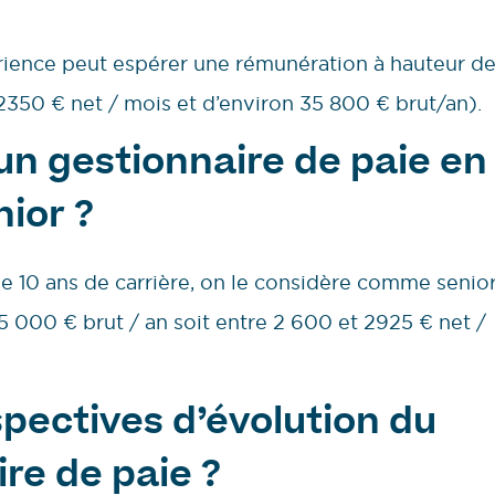
érience peut espérer une rémunération à hauteur d
2350 € net / mois et d’environ 35 800 € brut/an).
’un gestionnaire de paie en
nior ?
e 10 ans de carrière, on le considère comme senior
5 000 € brut / an soit entre 2 600 et 2925 € net /
spectives d’évolution du
ire de paie ?