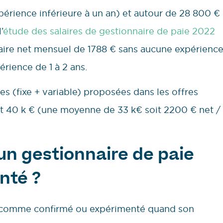
érience inférieure à un an) et autour de 28 800 €
’
étude des salaires de gestionnaire de paie 2022
laire net mensuel de 1788 € sans aucune expérienc
érience de 1 à 2 ans.
s (fixe + variable) proposées dans les offres
et 40 k € (une moyenne de 33 k€ soit 2200 € net /
’un gestionnaire de paie
nté ?
é comme confirmé ou expérimenté quand son