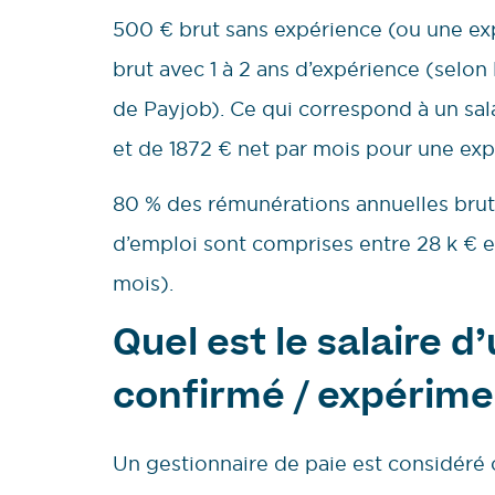
500 € brut sans expérience (ou une exp
brut avec 1 à 2 ans d’expérience (selon l
de Payjob). Ce qui correspond à un sa
et de 1872 € net par mois pour une exp
80 % des rémunérations annuelles brute
d’emploi sont comprises entre 28 k € 
mois).
Quel est le salaire d
confirmé / expérime
Un gestionnaire de paie est considér