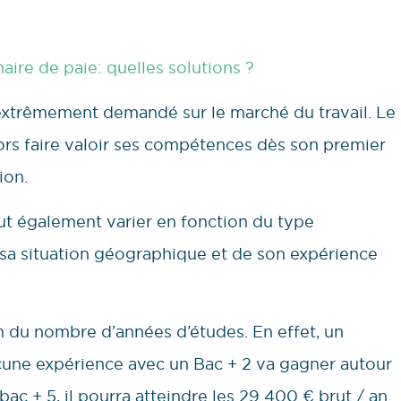
ire de paie: quelles solutions ?
 extrêmement demandé sur le marché du travail. Le
ors faire valoir ses compétences dès son premier
ion.
eut également varier en fonction du type
e sa situation géographique et de son expérience
n du nombre d’années d’études. En effet, un
cune expérience avec un Bac + 2 va gagner autour
bac + 5, il pourra atteindre les 29 400 € brut / an.