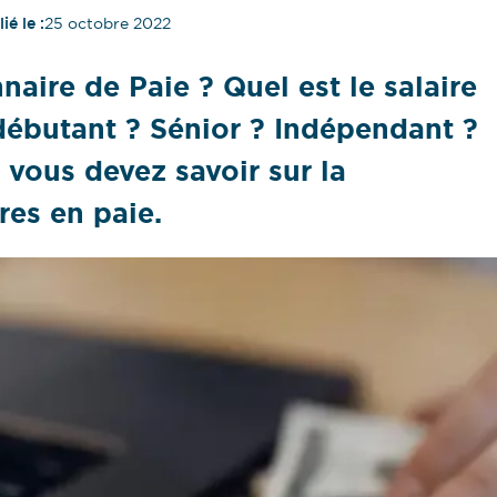
ié le :
25 octobre 2022
ire de Paie ? Quel est le salaire
débutant ? Sénior ? Indépendant ?
 vous devez savoir sur la
res en paie.