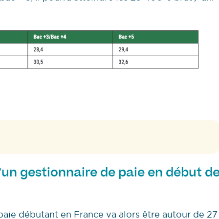
d’un gestionnaire de paie en début d
paie débutant en France va alors être autour de 27