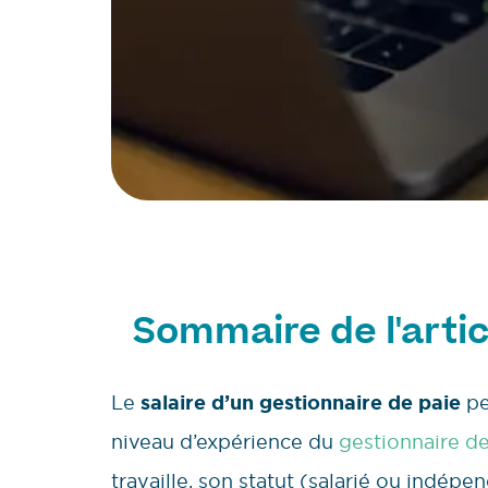
Sommaire de l'artic
Le
salaire d’un gestionnaire de paie
pe
niveau d’expérience du
gestionnaire de
travaille, son statut (salarié ou indépe