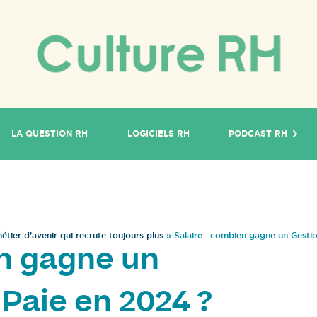
LA QUESTION RH
LOGICIELS RH
PODCAST RH
étier d’avenir qui recrute toujours plus
»
Salaire : combien gagne un Gesti
en gagne un
Paie en 2024 ?