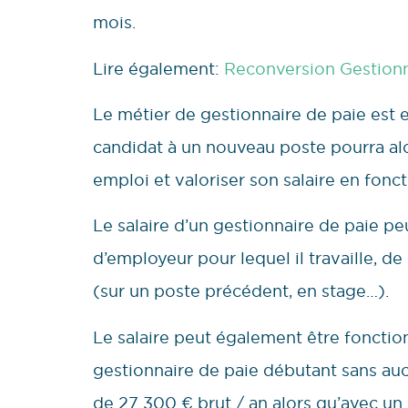
mois.
Lire également:
Reconversion Gestionna
Le métier de gestionnaire de paie est
candidat à un nouveau poste pourra al
emploi et valoriser son salaire en fonct
Le salaire d’un gestionnaire de paie p
d’employeur pour lequel il travaille, d
(sur un poste précédent, en stage…).
Le salaire peut également être fonctio
gestionnaire de paie débutant sans au
de 27 300 € brut / an alors qu’avec un 