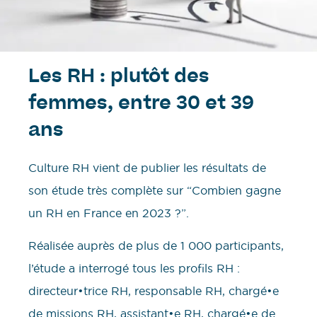
Les RH : plutôt des
femmes, entre 30 et 39
ans
Culture RH vient de publier les résultats de
son étude très complète sur “Combien gagne
un RH en France en 2023 ?”.
Réalisée auprès de plus de 1 000 participants,
l’étude a interrogé tous les profils RH :
directeur•trice RH, responsable RH, chargé•e
de missions RH, assistant•e RH, chargé•e de