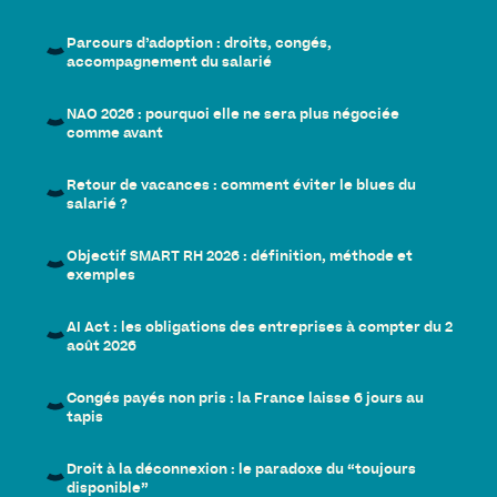
Parcours d’adoption : droits, congés,
accompagnement du salarié
NAO 2026 : pourquoi elle ne sera plus négociée
comme avant
Retour de vacances : comment éviter le blues du
salarié ?
Objectif SMART RH 2026 : définition, méthode et
exemples
AI Act : les obligations des entreprises à compter du 2
août 2026
Congés payés non pris : la France laisse 6 jours au
tapis
Droit à la déconnexion : le paradoxe du “toujours
disponible”