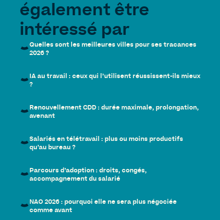
également être
intéressé par
Quelles sont les meilleures villes pour ses tracances
2026 ?
IA au travail : ceux qui l’utilisent réussissent-ils mieux
?
Renouvellement CDD : durée maximale, prolongation,
avenant
Salariés en télétravail : plus ou moins productifs
qu’au bureau ?
Parcours d’adoption : droits, congés,
accompagnement du salarié
NAO 2026 : pourquoi elle ne sera plus négociée
comme avant