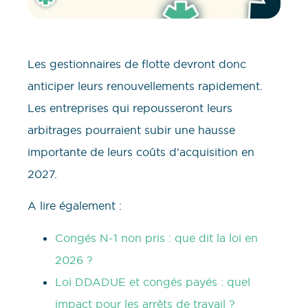
Les gestionnaires de flotte devront donc
anticiper leurs renouvellements rapidement.
Les entreprises qui repousseront leurs
arbitrages pourraient subir une hausse
importante de leurs coûts d’acquisition en
2027.
A lire également :
Congés N-1 non pris : que dit la loi en
2026 ?
Loi DDADUE et congés payés : quel
impact pour les arrêts de travail ?