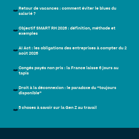
Retour de vacances : comment éviter le blues du
salarié ?
Objectif SMART RH 2026 : définition, méthode et
exemples
AI Act : les obligations des entreprises à compter du 2
août 2026
Congés payés non pris : la France laisse 6 jours au
tapis
Droit à la déconnexion : le paradoxe du “toujours
disponible”
5 choses à savoir sur la Gen Z au travail