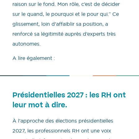
raison sur le fond. Mon rôle, c’est de décider
sur le quand, le pourquoi et le pour qui.” Ce
glissement, loin d’affaiblir sa position, a
renforcé sa légitimité auprès d’experts très
autonomes.
A lire également :
Présidentielles 2027 : les RH ont
leur mot à dire.
À l’approche des élections présidentielles
2027, les professionnels RH ont une voix