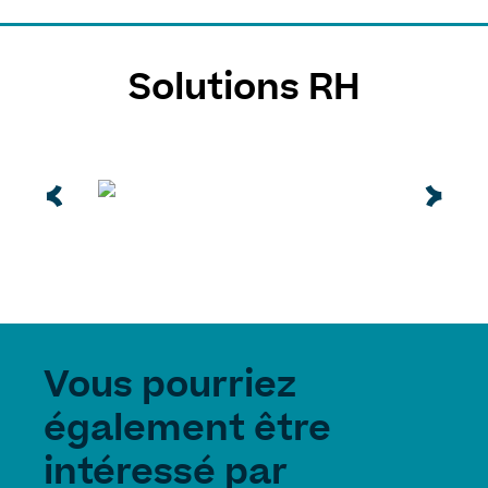
Solutions RH
Vous pourriez
également être
intéressé par