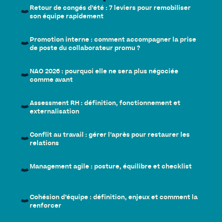
Retour de congés d’été : 7 leviers pour remobiliser
son équipe rapidement
Promotion interne : comment accompagner la prise
de poste du collaborateur promu ?
NAO 2026 : pourquoi elle ne sera plus négociée
comme avant
Assessment RH : définition, fonctionnement et
externalisation
Conflit au travail : gérer l’après pour restaurer les
relations
Management agile : posture, équilibre et checklist
Cohésion d’équipe : définition, enjeux et comment la
renforcer