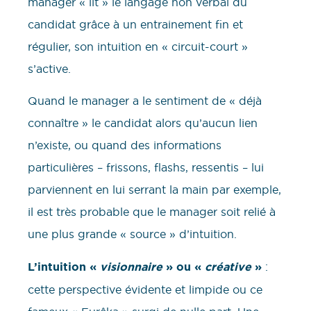
manager « lit » le langage non verbal du
candidat grâce à un entrainement fin et
régulier, son intuition en « circuit-court »
s’active.
Quand le manager a le sentiment de « déjà
connaître » le candidat alors qu’aucun lien
n’existe, ou quand des informations
particulières – frissons, flashs, ressentis – lui
parviennent en lui serrant la main par exemple,
il est très probable que le manager soit relié à
une plus grande « source » d’intuition.
L’intuition «
visionnaire
» ou «
créative
»
:
cette perspective évidente et limpide ou ce