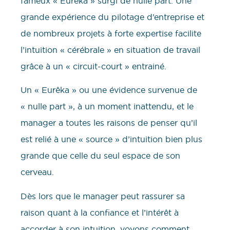
fameux « Eurêka » surgi de nulle part. Une
grande expérience du pilotage d’entreprise et
de nombreux projets à forte expertise facilite
l’intuition « cérébrale » en situation de travail
grâce à un « circuit-court » entrainé.
Un « Eurêka » ou une évidence survenue de
« nulle part », à un moment inattendu, et le
manager a toutes les raisons de penser qu’il
est relié à une « source » d’intuition bien plus
grande que celle du seul espace de son
cerveau.
Dès lors que le manager peut rassurer sa
raison quant à la confiance et l’intérêt à
accorder à son intuition, voyons comment