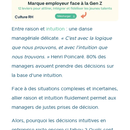
Entre raison et
intuition
: une danse
managériale délicate.
« C’est avec la logique
que nous prouvons, et avec l’intuition que
nous trouvons. »
Henri Poincaré. 80% des
managers avouent prendre des décisions sur
la base d’une intuition.
Face à des situations complexes et incertaines,
allier raison et intuition fluidement permet aux
managers de justes prises de décision.
Alors, pourquoi les décisions intuitives en
entreprise reste encore si tabou ? Quels sont