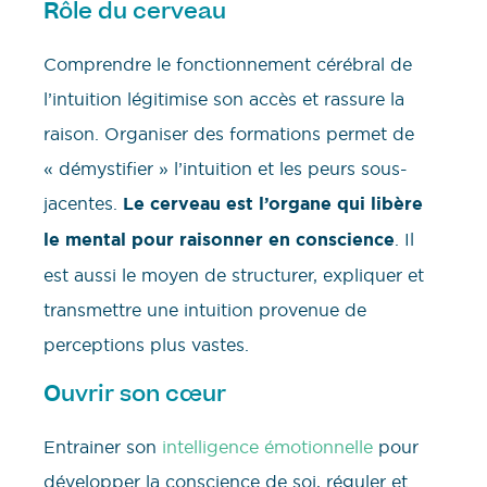
ôle du cerveau
R
Comprendre le fonctionnement cérébral de
l’intuition légitimise son accès et rassure la
raison. Organiser des formations permet de
« démystifier » l’intuition et les peurs sous-
jacentes.
Le cerveau est l’organe qui libère
le mental pour raisonner en conscience
. Il
est aussi le moyen de structurer, expliquer et
transmettre une intuition provenue de
perceptions plus vastes.
uvrir son cœur
O
Entrainer son
intelligence émotionnelle
pour
développer la conscience de soi, réguler et