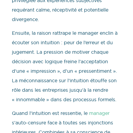
privilégiée aux expériences subjectives
requérant calme, réceptivité et potentielle
divergence.
Ensuite, la raison rattrape le manager enclin à
écouter son intuition : peur de l’erreur et du
jugement. La pression de motiver chaque
décision avec logique freine l’acceptation
d’une « impression », d’un « pressentiment ».
La méconnaissance sur l’intuition étouffe son
rôle dans les entreprises jusqu’à la rendre
« innommable » dans des processus formels.
Quand l’intuition est ressentie, le
manager
s’auto-censure face à toutes ses injonctions
intérieures. Combinées à sa conscience de