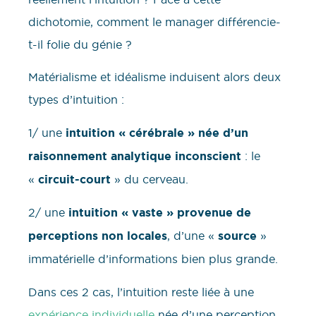
dichotomie, comment le manager différencie-
t-il folie du génie ?
Matérialisme et idéalisme induisent alors deux
types d’intuition :
1/ une
intuition « cérébrale » née d’un
raisonnement analytique inconscient
: le
«
circuit-court
» du cerveau.
2/ une
intuition « vaste » provenue de
perceptions non locales
, d’une «
source
»
immatérielle d’informations bien plus grande.
Dans ces 2 cas, l’intuition reste liée à une
expérience individuelle
née d’une perception