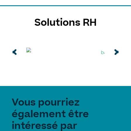
Solutions RH
Vous pourriez
également être
intéressé par