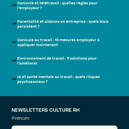
Canicule et télétravail : quelles règles pour
l’employeur ?
Parentalité et aidance en entreprise : quels biais
persistent ?
Canicule au travail : 10 mesures employeur à
appliquer maintenant
Environnement de travail : 5 solutions pour
l’améliorer
IA et santé mentale au travail : quels risques
psychosociaux ?
NEWSLETTERS CULTURE RH
Prénom