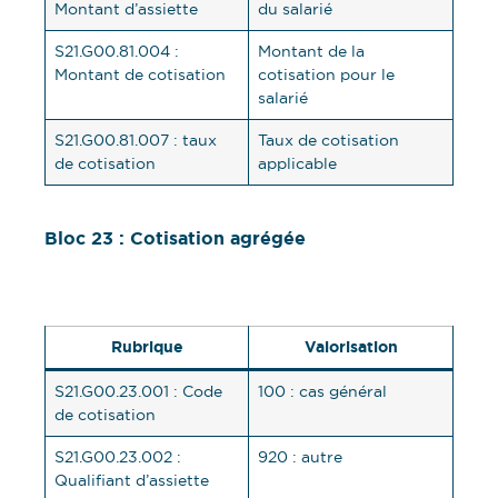
Montant d’assiette
du salarié
S21.G00.81.004 :
Montant de la
Montant de cotisation
cotisation pour le
salarié
S21.G00.81.007 : taux
Taux de cotisation
de cotisation
applicable
Bloc 23 : Cotisation agrégée
Rubrique
Valorisation
S21.G00.23.001 : Code
100 : cas général
de cotisation
S21.G00.23.002 :
920 : autre
Qualifiant d’assiette