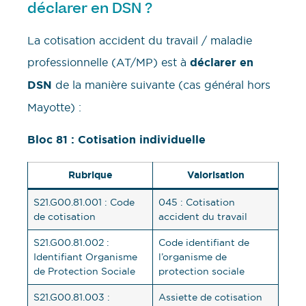
déclarer en DSN ?
La cotisation accident du travail / maladie
professionnelle (AT/MP) est à
déclarer en
DSN
de la manière suivante (cas général hors
Mayotte) :
Bloc 81 : Cotisation individuelle
Rubrique
Valorisation
S21.G00.81.001 : Code
045 : Cotisation
de cotisation
accident du travail
S21.G00.81.002 :
Code identifiant de
Identifiant Organisme
l’organisme de
de Protection Sociale
protection sociale
S21.G00.81.003 :
Assiette de cotisation