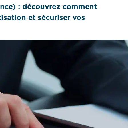
yance) : découvrez comment
tisation et sécuriser vos