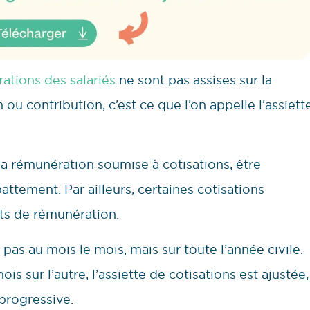
ations des salariés
ne sont pas assises sur la
ou contribution, c’est ce que l’on appelle l’assiett
 la rémunération soumise à cotisations, être
ttement. Par ailleurs, certaines cotisations
ts de rémunération.
 pas au mois le mois, mais sur toute l’année civile.
ois sur l’autre, l’assiette de cotisations est ajustée,
 progressive.