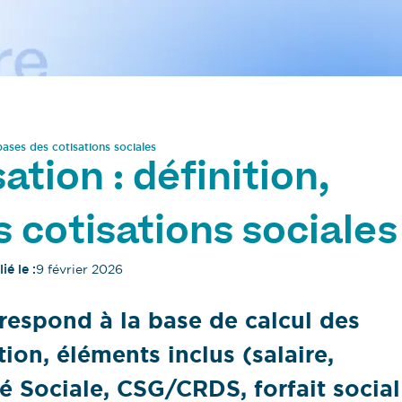
 bases des cotisations sociales
ation : définition,
s cotisations sociales
ié le :
9 février 2026
rrespond à la base de calcul des
tion, éléments inclus (salaire,
é Sociale, CSG/CRDS, forfait social