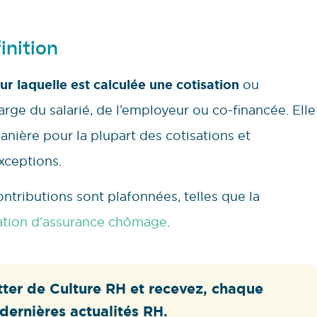
finition
ur laquelle est calculée une cotisation
ou
harge du salarié, de l’employeur ou co-financée. Elle
ière pour la plupart des cotisations et
xceptions.
ontributions sont plafonnées, telles que la
ation d’assurance chômage
.
ter de Culture RH et recevez, chaque
dernières actualités RH.