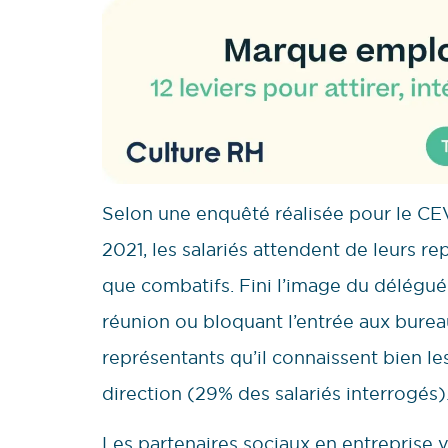
Selon une enquêté réalisée pour le CEV
2021, les salariés attendent de leurs 
que combatifs. Fini l’image du délégué
réunion ou bloquant l’entrée aux burea
représentants qu’il connaissent bien le
direction (29% des salariés interrogés)
Les partenaires sociaux en entreprise 