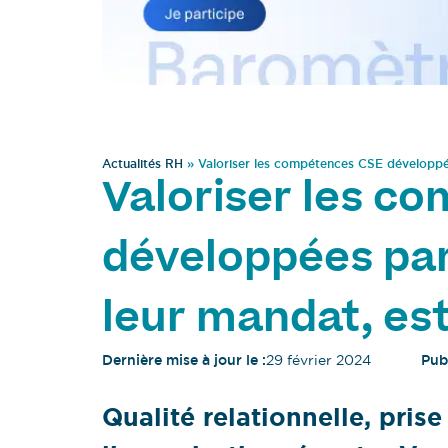
Actualités RH
»
Valoriser les compétences CSE développée
Valoriser les c
développées par
leur mandat, est
Dernière mise à jour le :
29 février 2024
Publ
Qualité relationnelle, pris