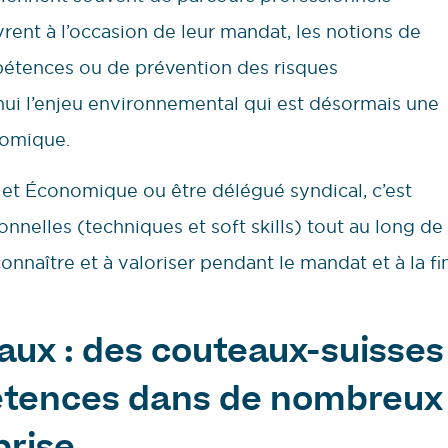
rent à l’occasion de leur mandat, les notions de
mpétences ou de prévention des risques
hui l’enjeu environnemental qui est désormais une
nomique.
 et Économique ou être délégué syndical, c’est
elles (techniques et soft skills) tout au long de
naître et à valoriser pendant le mandat et à la fi
aux : des couteaux-suisses
étences dans de nombreux