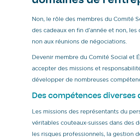
domaines
de l’entre
Non, le rôle des membres du Comité So
des cadeaux en fin d’année et non, les
non aux réunions de négociations.
Devenir membre du Comité Social et É
accepter des missions et responsabilit
développer de nombreuses compétences
Des compétences diverses d
Les missions des représentants du per
véritables couteaux-suisses dans des do
les risques professionnels, la gestion