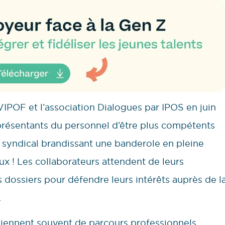
IPOF et l’association Dialogues par IPOS en juin
représentants du personnel d’être plus compétents
 syndical brandissant une banderole en pleine
ux ! Les collaborateurs attendent de leurs
s dossiers pour défendre leurs intérêts auprès de l
.
viennent souvent de parcours professionnels