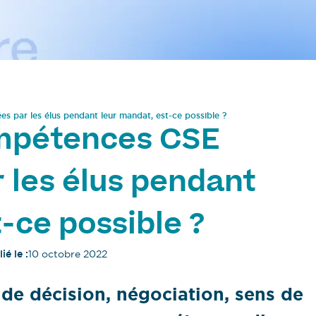
s par les élus pendant leur mandat, est-ce possible ?
ompétences CSE
 les élus pendant
-ce possible ?
ié le :
10 octobre 2022
e de décision, négociation, sens de