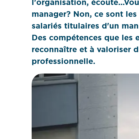
l'organisation, écoute...V
manager? Non, ce sont les
salariés titulaires d'un ma
Des compétences que les en
reconnaître et à valoriser d
professionnelle.