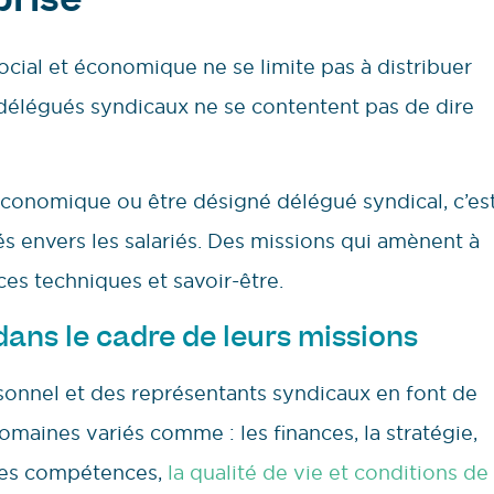
prise
cial et économique ne se limite pas à distribuer
 délégués syndicaux ne se contentent pas de dire
conomique ou être désigné délégué syndical, c’es
és envers les salariés. Des missions qui amènent à
 techniques et savoir-être.
ans le cadre de leurs missions
sonnel et des représentants syndicaux en font de
maines variés comme : les finances, la stratégie,
 des compétences,
la qualité de vie et conditions de