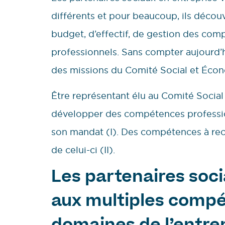
différents et pour beaucoup, ils découv
budget, d’effectif, de gestion des co
professionnels. Sans compter aujourd’
des missions du Comité Social et Éco
Être représentant élu au Comité Social
développer des compétences professionn
son mandat (I). Des compétences à recon
de celui-ci (II).
Les partenaires soci
aux multiples comp