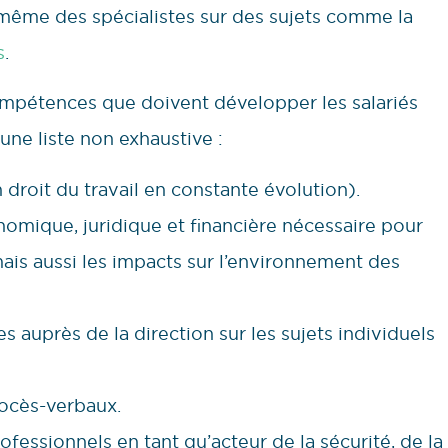
t même des spécialistes sur des sujets comme la
s
.
compétences que doivent développer les salariés
une liste non exhaustive :
n droit du travail en constante évolution).
mique, juridique et financière nécessaire pour
mais aussi les impacts sur l’environnement des
 auprès de la direction sur les sujets individuels
rocès-verbaux.
ofessionnels en tant qu’acteur de la sécurité, de la