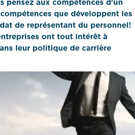
ous pensez aux compétences d'un
 compétences que développent les
ndat de représentant du personnel!
treprises ont tout intérêt à
ans leur politique de carrière