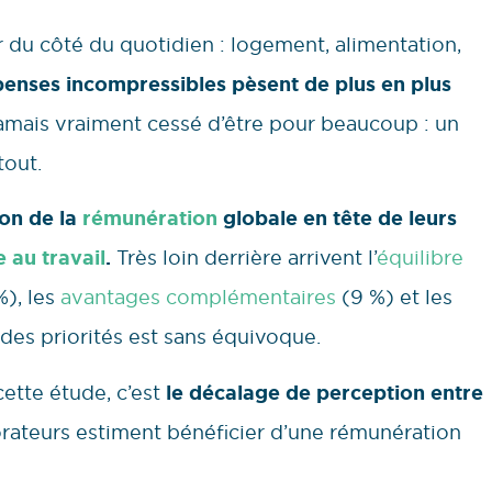
er du côté du quotidien : logement, alimentation,
enses incompressibles pèsent de plus en plus
a jamais vraiment cessé d’être pour beaucoup : un
tout.
ion de la
rémunération
globale en tête de leurs
 au travail
.
Très loin derrière arrivent l’
équilibre
%), les
avantages complémentaires
(9 %) et les
 des priorités est sans équivoque.
ette étude, c’est
le décalage de perception entre
orateurs estiment bénéficier d’une rémunération