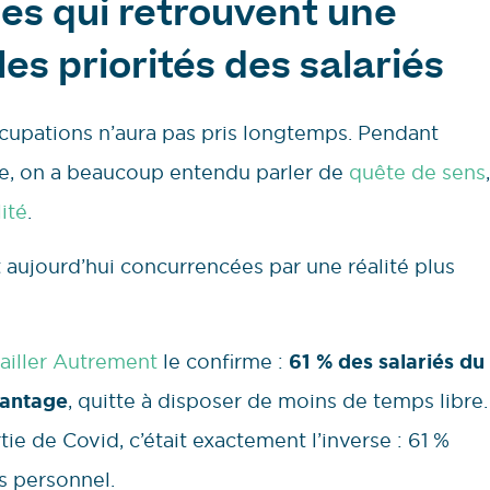
les qui retrouvent une
es priorités des salariés
ccupations n’aura pas pris longtemps. Pendant
ire, on a beaucoup entendu parler de
quête de sens
,
lité
.
 aujourd’hui concurrencées par une réalité plus
ailler Autrement
le confirme :
61 % des salariés du
vantage
, quitte à disposer de moins de temps libre.
ie de Covid, c’était exactement l’inverse : 61 %
s personnel.