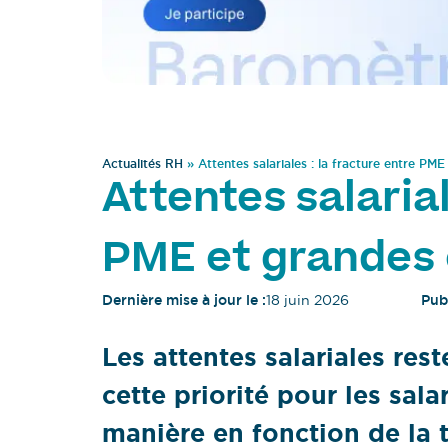
Actualités RH
»
Attentes salariales : la fracture entre PM
Attentes salarial
PME et grandes 
Dernière mise à jour le :
18 juin 2026
Publ
Les attentes salariales rest
cette priorité pour les sal
manière en fonction de la ta