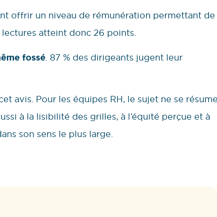
nt offrir un niveau de rémunération permettant de
 lectures atteint donc 26 points.
même fossé
. 87 % des dirigeants jugent leur
cet avis. Pour les équipes RH, le sujet ne se résum
i à la lisibilité des grilles, à l’équité perçue et à
ans son sens le plus large.