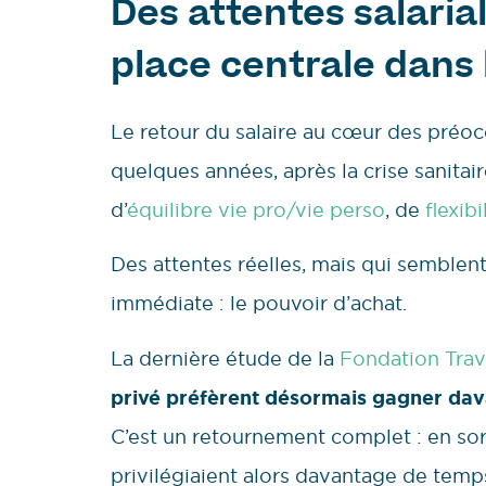
Des attentes salaria
place centrale dans l
Le retour du salaire au cœur des préo
quelques années, après la crise sanita
d’
équilibre vie pro/vie perso
, de
flexibi
Des attentes réelles, mais qui semblent
immédiate : le pouvoir d’achat.
La dernière étude de la
Fondation Trav
privé préfèrent désormais gagner da
C’est un retournement complet : en sort
privilégiaient alors davantage de temp