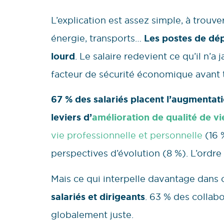
L’explication est assez simple, à trouv
énergie, transports…
Les postes de dép
lourd
. Le salaire redevient ce qu’il n’
facteur de sécurité économique avant 
67 % des salariés placent l’augmentat
leviers d’
amélioration de qualité de vie
vie professionnelle et personnelle
(16 
perspectives d’évolution (8 %). L’ordre
Mais ce qui interpelle davantage dans c
salariés et dirigeants
. 63 % des collab
globalement juste.