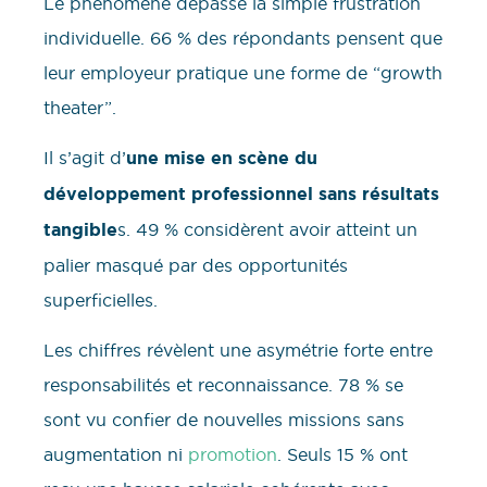
Le phénomène dépasse la simple frustration
individuelle. 66 % des répondants pensent que
leur employeur pratique une forme de “growth
theater”.
Il s’agit d’
une mise en scène du
développement professionnel sans résultats
tangible
s. 49 % considèrent avoir atteint un
palier masqué par des opportunités
superficielles.
Les chiffres révèlent une asymétrie forte entre
responsabilités et reconnaissance. 78 % se
sont vu confier de nouvelles missions sans
augmentation ni
promotion
. Seuls 15 % ont