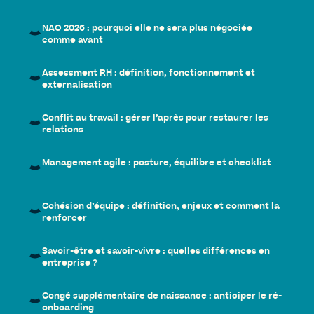
NAO 2026 : pourquoi elle ne sera plus négociée
comme avant
Assessment RH : définition, fonctionnement et
externalisation
Conflit au travail : gérer l’après pour restaurer les
relations
Management agile : posture, équilibre et checklist
Cohésion d’équipe : définition, enjeux et comment la
renforcer
Savoir-être et savoir-vivre : quelles différences en
entreprise ?
Congé supplémentaire de naissance : anticiper le ré-
onboarding