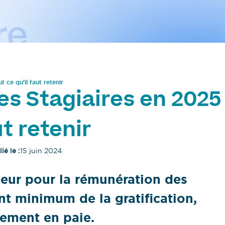
 ce qu’il faut retenir
s Stagiaires en 2025
ut retenir
ié le :
15 juin 2024
ueur pour la rémunération des
nt minimum de la gratification,
itement en paie.