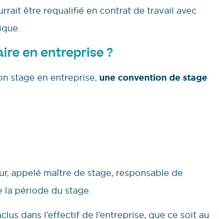
urrait être requalifié en contrat de travail avec
ique.
ire en entreprise ?
on stage en entreprise,
une convention de stage
eur, appelé maître de stage, responsable de
 la période du stage.
nclus dans l’effectif de l’entreprise, que ce soit au