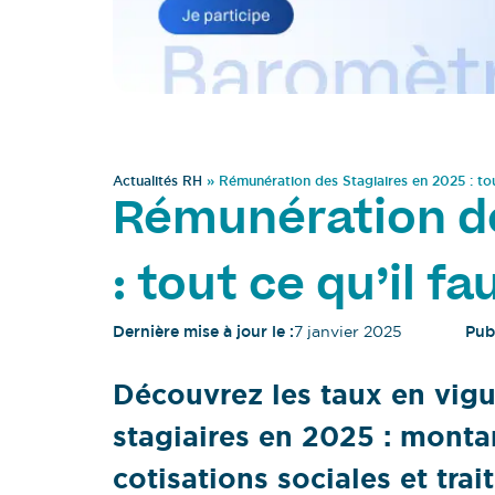
Actualités RH
»
Rémunération des Stagiaires en 2025 : tout
Rémunération de
: tout ce qu’il fa
Dernière mise à jour le :
7 janvier 2025
Publ
Découvrez les taux en vig
stagiaires en 2025 : monta
cotisations sociales et tra