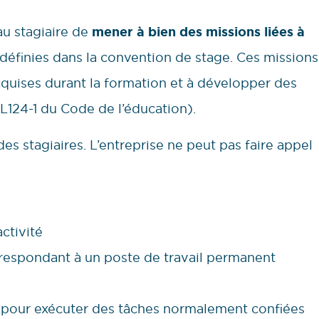
au stagiaire de
mener à bien des missions liées à
e définies dans la convention de stage. Ces missions
cquises durant la formation et à développer des
L124-1 du Code de l’éducation).
 des stagiaires. L’entreprise ne peut pas faire appel
ctivité
respondant à un poste de travail permanent
es pour exécuter des tâches normalement confiées