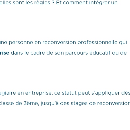
uelles sont les règles ? Et comment intégrer un
u une personne en reconversion professionnelle qui
rise
dans le cadre de son parcours éducatif ou de
giaire en entreprise, ce statut peut s’appliquer dè
classe de 3ème, jusqu’à des stages de reconversio