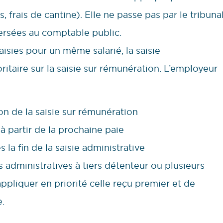
frais de cantine). Elle ne passe pas par le tribuna
ersées au comptable public.
isies pour un même salarié, la saisie
oritaire sur la saisie sur rémunération. L’employeur
on de la saisie sur rémunération
 à partir de la prochaine paie
s la fin de la saisie administrative
s administratives à tiers détenteur ou plusieurs
appliquer en priorité celle reçu premier et de
.