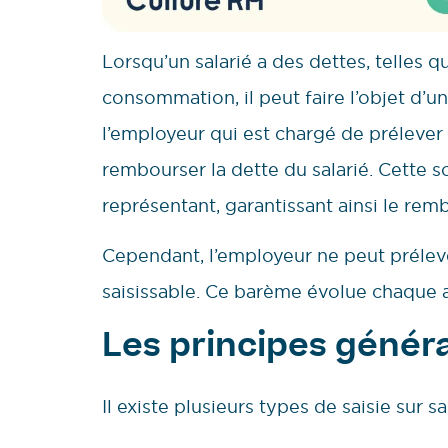
Lorsqu’un salarié a des dettes, telles 
consommation, il peut faire l’objet d’une
l’employeur qui est chargé de prélever
rembourser la dette du salarié. Cette 
représentant, garantissant ainsi le re
Cependant, l’employeur ne peut préleve
saisissable. Ce barème évolue chaque 
Les principes générau
Il existe plusieurs types de saisie sur sal