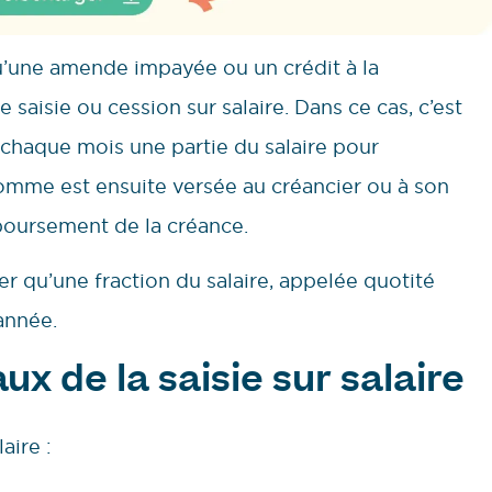
qu’une amende impayée ou un crédit à la
 saisie ou cession sur salaire. Dans ce cas, c’est
 chaque mois une partie du salaire pour
somme est ensuite versée au créancier ou à son
mboursement de la créance.
r qu’une fraction du salaire, appelée quotité
année.
x de la saisie sur salaire
aire :