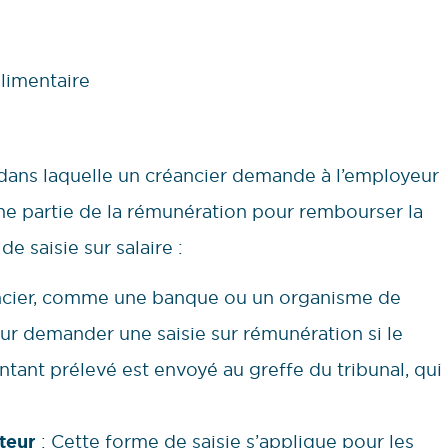
limentaire
e dans laquelle un créancier demande à l’employeur
ne partie de la rémunération pour rembourser la
de saisie sur salaire :
ncier, comme une banque ou un organisme de
 pour demander une saisie sur rémunération si le
ntant prélevé est envoyé au greffe du tribunal, qui
nteur
: Cette forme de saisie s’applique pour les