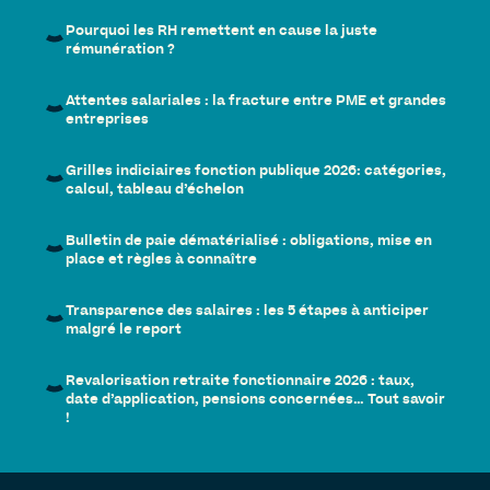
Pourquoi les RH remettent en cause la juste
rémunération ?
Attentes salariales : la fracture entre PME et grandes
entreprises
Grilles indiciaires fonction publique 2026: catégories,
calcul, tableau d’échelon
Bulletin de paie dématérialisé : obligations, mise en
place et règles à connaître
Transparence des salaires : les 5 étapes à anticiper
malgré le report
Revalorisation retraite fonctionnaire 2026 : taux,
date d’application, pensions concernées… Tout savoir
!