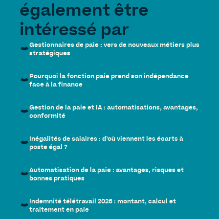
également être
intéressé par
Gestionnaires de paie : vers de nouveaux métiers plus
stratégiques
Pourquoi la fonction paie prend son indépendance
face à la finance
Gestion de la paie et IA : automatisations, avantages,
conformité
Inégalités de salaires : d’où viennent les écarts à
poste égal ?
Automatisation de la paie : avantages, risques et
bonnes pratiques
Indemnité télétravail 2026 : montant, calcul et
traitement en paie