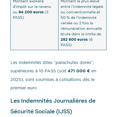
Montant exonéré
Montant le plus élevé
d’impôt sur le revenu
entre l’indemnité légale
94 200 euros
ou
(2
ou conventionnelle et
PASS)
50 % de l’indemnité
versée ou 2 fois la
rémunération annuelle
brute dans la limite de
282 600 euros
(6
PASS)
Les indemnités dites “parachutes dorés”,
supérieures à 10 PASS (soit
471 000 €
en
2025), sont soumises à cotisations dès le
premier euro.
Les Indemnités Journalières de
Sécurité Sociale (IJSS)