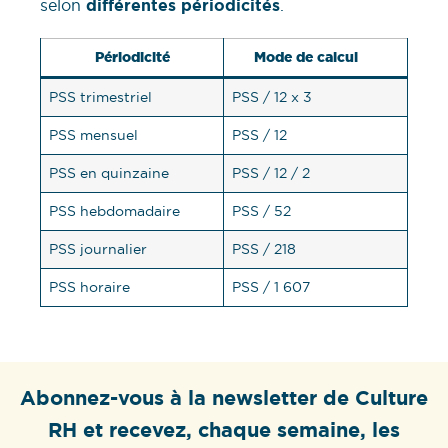
selon
différentes périodicités
.
Périodicité
Mode de calcul
PSS trimestriel
PSS / 12 x 3
PSS mensuel
PSS / 12
PSS en quinzaine
PSS / 12 / 2
PSS hebdomadaire
PSS / 52
PSS journalier
PSS / 218
PSS horaire
PSS / 1 607
Abonnez-vous à la newsletter de Culture
RH et recevez, chaque semaine, les