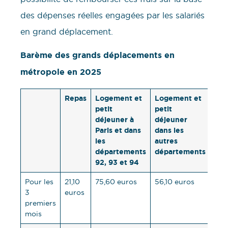
des dépenses réelles engagées par les salariés
en grand déplacement.
Barème des grands déplacements en
métropole en 2025
Repas
Logement et
Logement et
petit
petit
déjeuner à
déjeuner
Paris et dans
dans les
les
autres
départements
départements
92, 93 et 94
Pour les
21,10
75,60 euros
56,10 euros
3
euros
premiers
mois