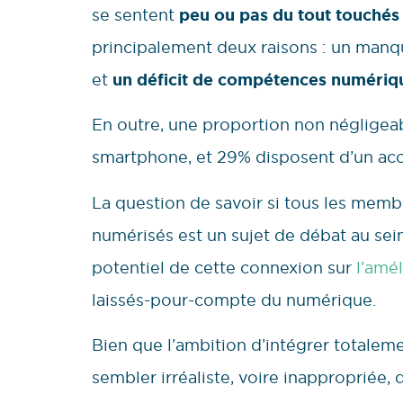
se sentent
peu ou pas du tout touchés p
principalement deux raisons : un manq
et
un déficit de compétences numériq
En outre, une proportion non négligea
smartphone, et 29% disposent d’un accè
La question de savoir si tous les memb
numérisés est un sujet de débat au sein
potentiel de cette connexion sur
l’amél
laissés-pour-compte du numérique.
Bien que l’ambition d’intégrer totaleme
sembler irréaliste, voire inappropriée,