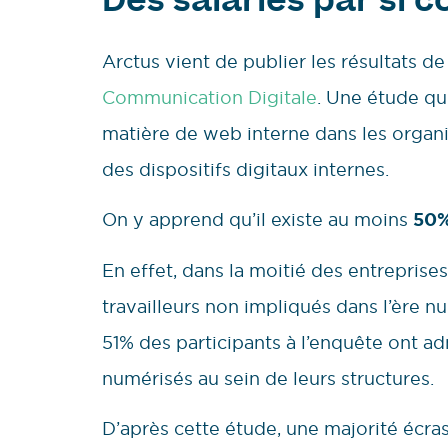
Des salariés par si
Arctus vient de publier les résultats d
Communication Digitale
. Une étude qu
matière de web interne dans les organis
des dispositifs digitaux internes.
On y apprend qu’il existe au moins
50%
En effet, dans la moitié des entrepris
travailleurs non impliqués dans l’ère n
51% des participants à l’enquête ont ad
numérisés au sein de leurs structures.
D’après cette étude, une majorité écras