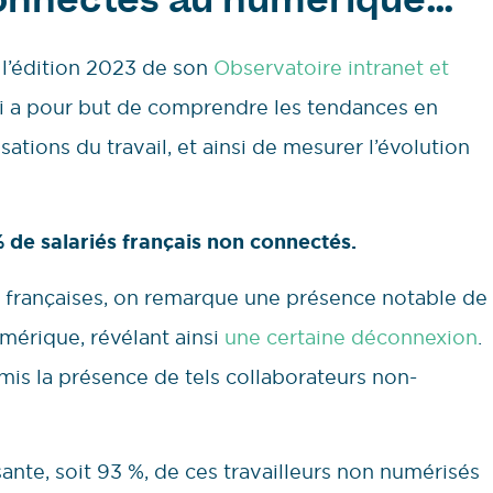
 connectés au numérique…
e l’édition 2023 de son
Observatoire intranet et
i a pour but de comprendre les tendances en
ations du travail, et ainsi de mesurer l’évolution
 de salariés français non connectés.
es françaises, on remarque une présence notable de
umérique, révélant ainsi
une certaine déconnexion
.
mis la présence de tels collaborateurs non-
ante, soit 93 %, de ces travailleurs non numérisés