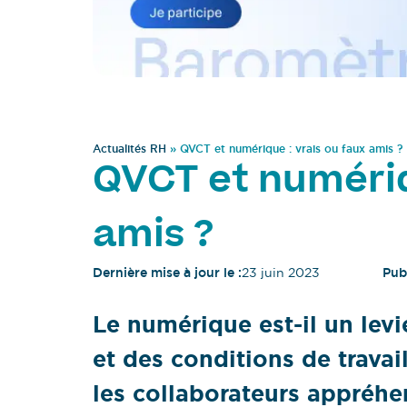
Actualités RH
»
QVCT et numérique : vrais ou faux amis ?
QVCT et numériq
amis ?
Dernière mise à jour le :
23 juin 2023
Publ
Le numérique est-il un levi
et des conditions de trava
les collaborateurs appréhe