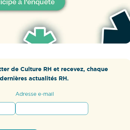
ter de Culture RH et recevez, chaque
dernières actualités RH.
Adresse e-mail