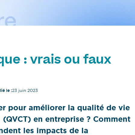
ue : vrais ou faux
ié le :
23 juin 2023
er pour améliorer la qualité de vie
il (QVCT) en entreprise ? Comment
ndent les impacts de la