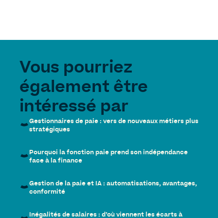
Vous pourriez
également être
intéressé par
Gestionnaires de paie : vers de nouveaux métiers plus
stratégiques
Pourquoi la fonction paie prend son indépendance
face à la finance
Gestion de la paie et IA : automatisations, avantages,
conformité
Inégalités de salaires : d’où viennent les écarts à