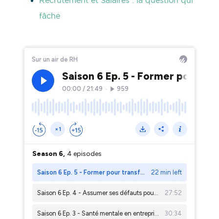
Recrutement et Salaires : la question qui
fâche