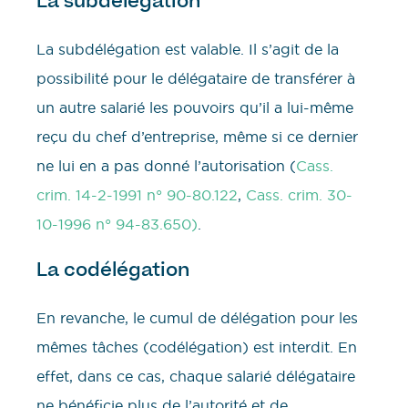
La subdélégation
La subdélégation est valable. Il s’agit de la
possibilité pour le délégataire de transférer à
un autre salarié les pouvoirs qu’il a lui-même
reçu du chef d’entreprise, même si ce dernier
ne lui en a pas donné l’autorisation (
Cass.
crim. 14-2-1991 n° 90-80.122
,
Cass. crim. 30-
10-1996 n° 94-83.650)
.
La codélégation
En revanche, le cumul de délégation pour les
mêmes tâches (codélégation) est interdit. En
effet, dans ce cas, chaque salarié délégataire
ne bénéficie plus de l’autorité et de