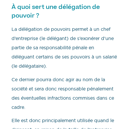
À quoi sert une délégation de
pouvoir ?
La délégation de pouvoirs permet à un chef
d’entreprise (le délégant) de s’exonérer d’une
partie de sa responsabilité pénale en
déléguant certains de ses pouvoirs à un salarié
(le délégataire).
Ce dernier pourra donc agir au nom de la
société et sera donc responsable pénalement
des éventuelles infractions commises dans ce
cadre.
Elle est donc principalement utilisée quand le