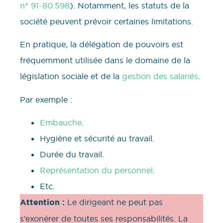
n° 91-80.598
). Notamment, les statuts de la
société peuvent prévoir certaines limitations.
En pratique, la délégation de pouvoirs est
fréquemment utilisée dans le domaine de la
législation sociale et de la
gestion des salariés
.
Par exemple :
Embauche
.
Hygiène et sécurité au travail.
Durée du travail.
Représentation du personnel
.
Etc.
Attention :
Le dirigeant ne peut pas
s’exonérer de toutes ses responsabilités. La