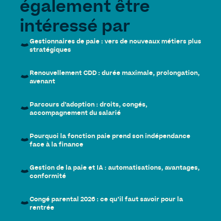
également être
intéressé par
Gestionnaires de paie : vers de nouveaux métiers plus
stratégiques
Renouvellement CDD : durée maximale, prolongation,
avenant
Parcours d’adoption : droits, congés,
accompagnement du salarié
Pourquoi la fonction paie prend son indépendance
face à la finance
Gestion de la paie et IA : automatisations, avantages,
conformité
Congé parental 2026 : ce qu’il faut savoir pour la
rentrée