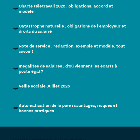
Charte télétravail 2026 : obligations, accord et
modèle
Catastrophe naturelle : obligations de l’employeur et
droits du salarié
Note de service : rédaction, exemple et modèle, tout
savoir !
Inégalités de salaires : d’où viennent les écarts à
poste égal ?
Veille sociale Juillet 2026
Automatisation de la paie : avantages, risques et
bonnes pratiques