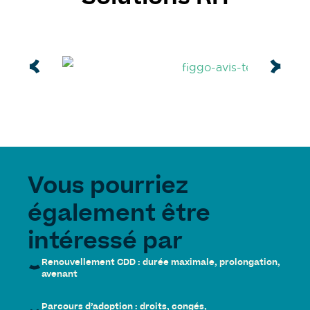
Vous pourriez
également être
intéressé par
Renouvellement CDD : durée maximale, prolongation,
avenant
Parcours d’adoption : droits, congés,