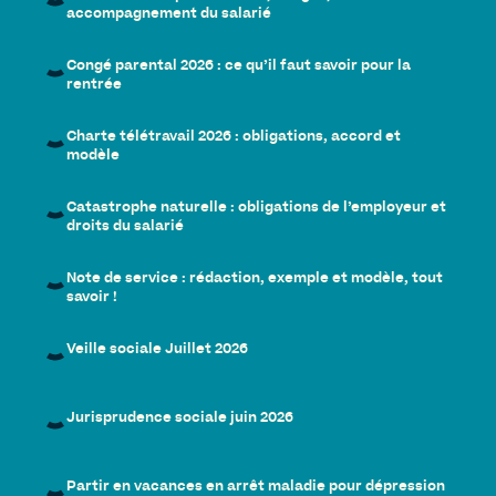
accompagnement du salarié
Congé parental 2026 : ce qu’il faut savoir pour la
rentrée
Charte télétravail 2026 : obligations, accord et
modèle
Catastrophe naturelle : obligations de l’employeur et
droits du salarié
Note de service : rédaction, exemple et modèle, tout
savoir !
Veille sociale Juillet 2026
Jurisprudence sociale juin 2026
Partir en vacances en arrêt maladie pour dépression