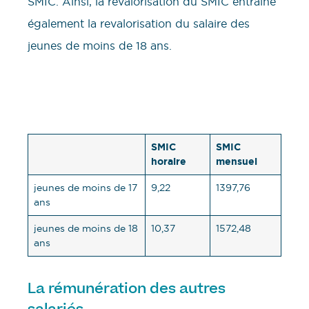
SMIC. Ainsi, la revalorisation du SMIC entraine
également la revalorisation du salaire des
jeunes de moins de 18 ans.
SMIC
SMIC
horaire
mensuel
jeunes de moins de 17
9,22
1397,76
ans
jeunes de moins de 18
10,37
1572,48
ans
La rémunération des autres
salariés