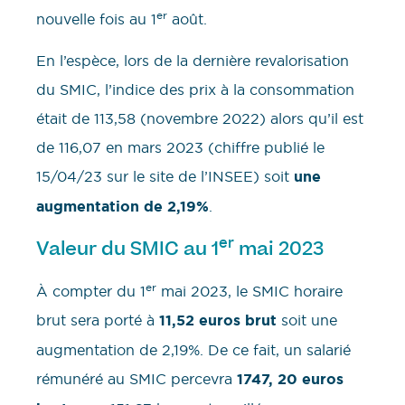
er
nouvelle fois au 1
août.
En l’espèce, lors de la dernière revalorisation
du SMIC, l’indice des prix à la consommation
était de 113,58 (novembre 2022) alors qu’il est
de 116,07 en mars 2023 (chiffre publié le
15/04/23 sur le site de l’INSEE) soit
une
augmentation de 2,19%
.
er
Valeur du SMIC au 1
mai 2023
er
À compter du 1
mai 2023, le SMIC horaire
brut sera porté à
11,52 euros brut
soit une
augmentation de 2,19%. De ce fait, un salarié
rémunéré au SMIC percevra
1747, 20 euros