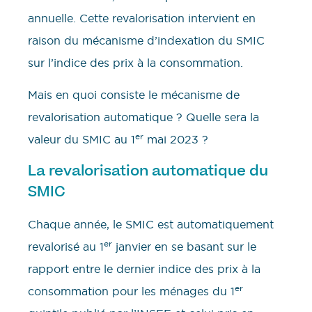
annuelle. Cette revalorisation intervient en
raison du mécanisme d’indexation du SMIC
sur l’indice des prix à la consommation.
Mais en quoi consiste le mécanisme de
revalorisation automatique ? Quelle sera la
er
valeur du SMIC au 1
mai 2023 ?
La revalorisation automatique du
SMIC
Chaque année, le SMIC est automatiquement
er
revalorisé au 1
janvier en se basant sur le
rapport entre le dernier indice des prix à la
er
consommation pour les ménages du 1