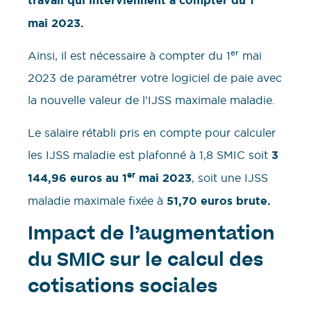
travail qui interviennent à compter du 1
mai 2023.
er
Ainsi, il est nécessaire à compter du 1
mai
2023 de paramétrer votre logiciel de paie avec
la nouvelle valeur de l’IJSS maximale maladie.
Le salaire rétabli pris en compte pour calculer
les IJSS maladie est plafonné à 1,8 SMIC soit
3
er
144,96 euros au 1
mai 2023
, soit une IJSS
maladie maximale fixée à
51,70 euros
brute.
Impact de l’augmentation
du SMIC sur le calcul des
cotisations sociales