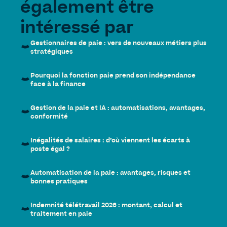
également être
intéressé par
Gestionnaires de paie : vers de nouveaux métiers plus
stratégiques
Pourquoi la fonction paie prend son indépendance
face à la finance
Gestion de la paie et IA : automatisations, avantages,
conformité
Inégalités de salaires : d’où viennent les écarts à
poste égal ?
Automatisation de la paie : avantages, risques et
bonnes pratiques
Indemnité télétravail 2026 : montant, calcul et
traitement en paie