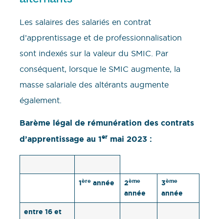
Les salaires des salariés en contrat
d’apprentissage et de professionnalisation
sont indexés sur la valeur du SMIC. Par
conséquent, lorsque le SMIC augmente, la
masse salariale des altérants augmente
également.
Barème légal de rémunération des contrats
er
d’apprentissage au 1
mai 2023 :
ère
ème
ème
1
année
2
3
année
année
entre 16 et