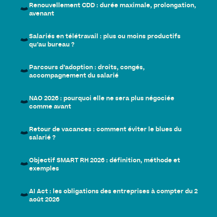
Renouvellement CDD : durée maximale, prolongation,
avenant
Salariés en télétravail : plus ou moins productifs
qu’au bureau ?
Parcours d’adoption : droits, congés,
accompagnement du salarié
NAO 2026 : pourquoi elle ne sera plus négociée
comme avant
Retour de vacances : comment éviter le blues du
salarié ?
Objectif SMART RH 2026 : définition, méthode et
exemples
AI Act : les obligations des entreprises à compter du 2
août 2026