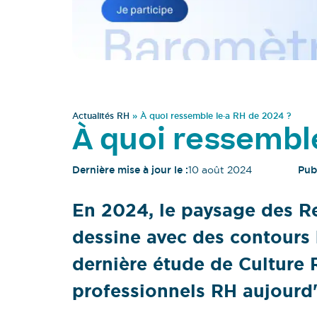
Actualités RH
»
À quoi ressemble le·a RH de 2024 ?
À quoi ressemble
Dernière mise à jour le :
10 août 2024
Publ
En 2024, le paysage des R
dessine avec des contours b
dernière étude de Culture 
professionnels RH aujourd'