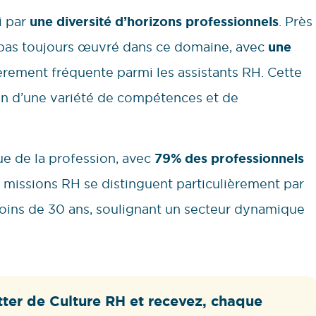
i par
une diversité d’horizons professionnels
. Près
t pas toujours œuvré dans ce domaine, avec
une
èrement fréquente parmi les assistants RH. Cette
ion d’une variété de compétences et de
ue de la profession, avec
79% des professionnels
e missions RH se distinguent particulièrement par
moins de 30 ans, soulignant un secteur dynamique
ter de Culture RH et recevez, chaque