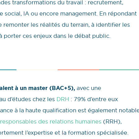
ndes transformations du travail : recrutement,
gue social, IA ou encore management. En répondant
remonter les réalités du terrain, à identifier les
à porter ces enjeux dans le débat public.
valent à un master (BAC+5),
avec une
eau d’études chez les
DRH
: 79% d’entre eux
nce à la haute qualification est également notabl
responsables des relations humaines
(RRH),
rtement l’expertise et la formation spécialisée.