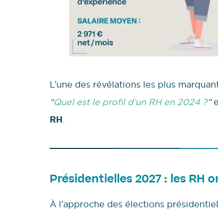
L’une des révélations les plus marquant
“
Quel est le profil d’un RH en 2024 ?
“
e
RH
.
Présidentielles 2027 : les RH o
À l’approche des élections présidentie