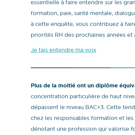
essentielle à faire entendre sur les gra
formation, paie, santé mentale, dialo
à cette enquête, vous contribuez à faire 
priorités RH des prochaines années et 
Je fais entendre ma voix
Plus de la moitié ont un diplôme équi
concentration particulière de haut niv
dépassent le niveau BAC+3. Cette tenda
chez les responsables formation et les
dénotant une profession qui valorise fo