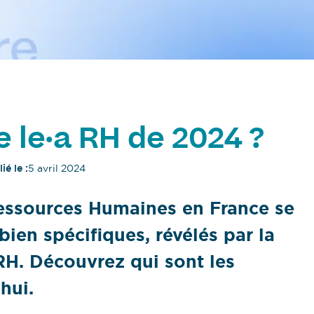
 le·a RH de 2024 ?
ié le :
5 avril 2024
essources Humaines en France se
ien spécifiques, révélés par la
RH. Découvrez qui sont les
hui.