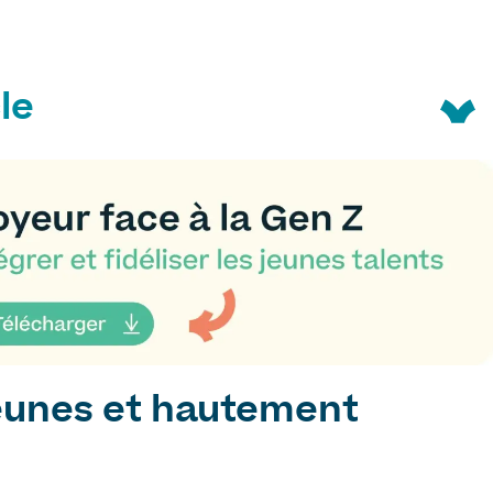
le
eunes et hautement