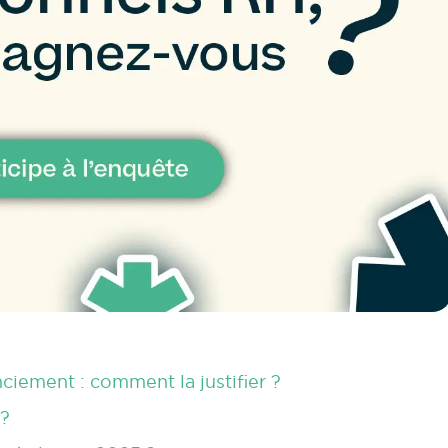
nciement : comment la justifier ?
 ?