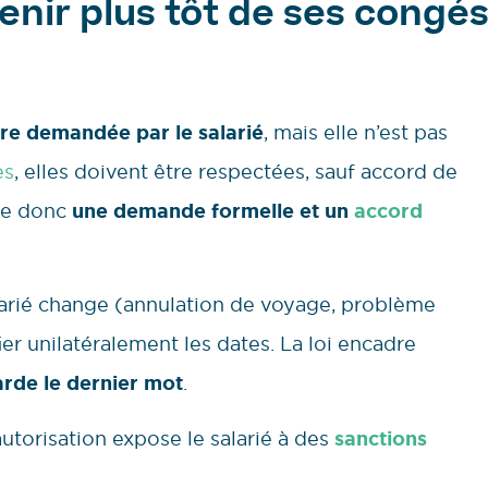
venir plus tôt de ses congé
tre demandée par le salarié
, mais elle n’est pas
es
, elles doivent être respectées, sauf accord de
ite donc
une demande formelle et un
accord
larié change (annulation de voyage, problème
ifier unilatéralement les dates. La loi encadre
arde le dernier mot
.
 autorisation expose le salarié à des
sanctions