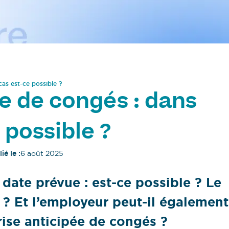
cas est-ce possible ?
e de congés : dans
 possible ?
ié le :
6 août 2025
date prévue : est-ce possible ? Le
 ? Et l’employeur peut-il également
prise anticipée de congés ?