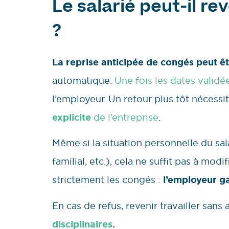
Le salarié peut-il re
?
La reprise anticipée de congés peut ê
automatique.
Une fois les dates validé
l’employeur. Un retour plus tôt nécess
explicite
de l’entreprise
.
Même si la situation personnelle du sa
familial, etc.), cela ne suffit pas à mod
strictement les congés :
l’employeur g
En cas de refus, revenir travailler sans
disciplinaires
.