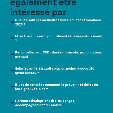
également être
intéressé par
Quelles sont les meilleures villes pour ses tracances
2026 ?
IA au travail : ceux qui l’utilisent réussissent-ils mieux
?
Renouvellement CDD : durée maximale, prolongation,
avenant
Salariés en télétravail : plus ou moins productifs
qu’au bureau ?
Blues de rentrée : comment le prévenir et détecter
les signaux faibles ?
Parcours d’adoption : droits, congés,
accompagnement du salarié