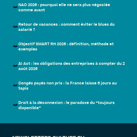
NAO 2026 : pourquoi elle ne sera plus négociée
comme avant
Retour de vacances : comment éviter le blues du
salarié ?
Objectif SMART RH 2026 : définition, méthode et
exemples
AI Act : les obligations des entreprises à compter du 2
août 2026
Congés payés non pris : la France laisse 6 jours au
tapis
Droit à la déconnexion : le paradoxe du “toujours
disponible”