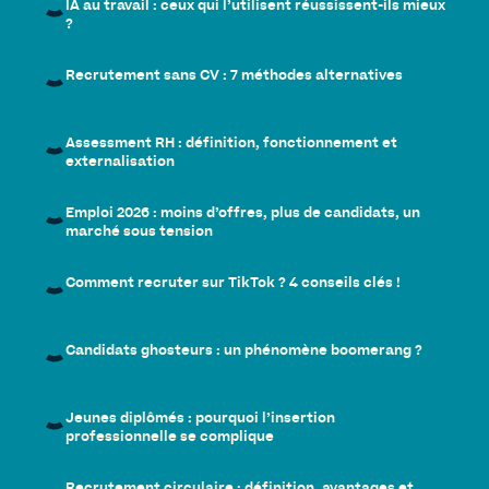
IA au travail : ceux qui l’utilisent réussissent-ils mieux
?
Recrutement sans CV : 7 méthodes alternatives
Assessment RH : définition, fonctionnement et
externalisation
Emploi 2026 : moins d’offres, plus de candidats, un
marché sous tension
Comment recruter sur TikTok ? 4 conseils clés !
Candidats ghosteurs : un phénomène boomerang ?
Jeunes diplômés : pourquoi l’insertion
professionnelle se complique
Recrutement circulaire : définition, avantages et