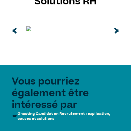
Solutions RH
Vous pourriez
également être
intéressé par
Ghosting Candidat en Recrutement : explication,
causes et solutions