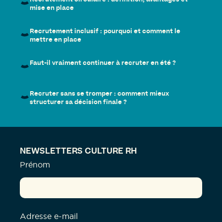
mise en place
Recrutement inclusif : pourquoi et comment le
mettre en place
Faut-il vraiment continuer à recruter en été ?
Recruter sans se tromper : comment mieux
structurer sa décision finale ?
NEWSLETTERS CULTURE RH
Prénom
Adresse e-mail