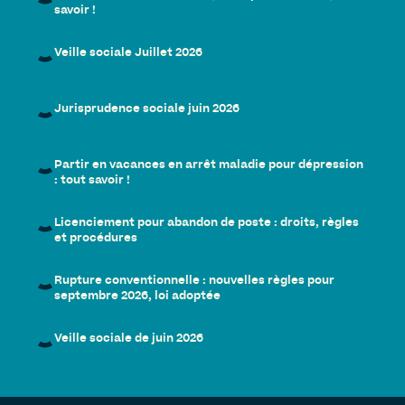
savoir !
Veille sociale Juillet 2026
Jurisprudence sociale juin 2026
Partir en vacances en arrêt maladie pour dépression
: tout savoir !
Licenciement pour abandon de poste : droits, règles
et procédures
Rupture conventionnelle : nouvelles règles pour
septembre 2026, loi adoptée
Veille sociale de juin 2026