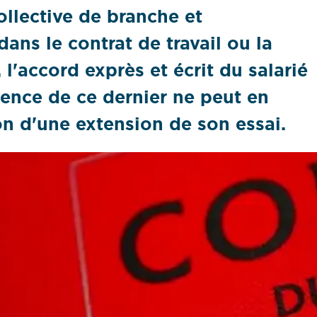
ollective de branche et
ans le contrat de travail ou la
 l'accord exprès et écrit du salarié
ilence de ce dernier ne peut en
on d'une extension de son essai.