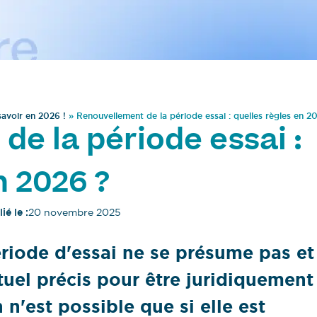
savoir en 2026 !
»
Renouvellement de la période essai : quelles règles en 2
e la période essai :
n 2026 ?
ié le :
20 novembre 2025
riode d'essai ne se présume pas et
tuel précis pour être juridiquement
 n'est possible que si elle est