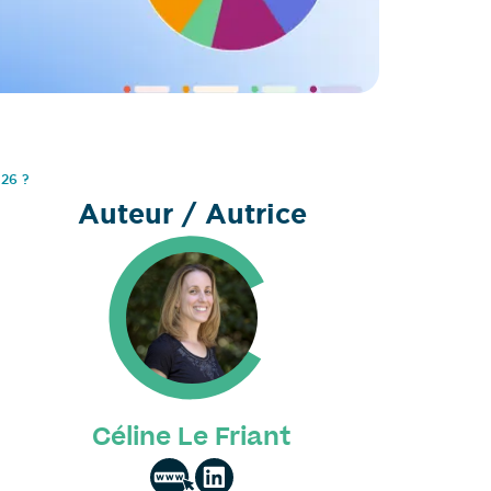
026 ?
Auteur / Autrice
Céline Le Friant