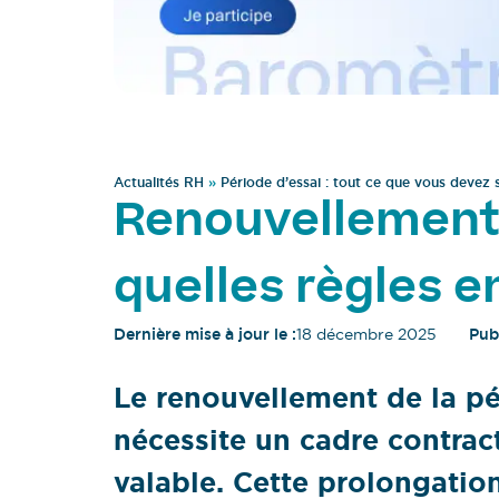
Actualités RH
»
Période d’essai : tout ce que vous devez 
Renouvellement d
quelles règles e
Dernière mise à jour le :
18 décembre 2025
Publ
Le renouvellement de la pé
nécessite un cadre contrac
valable. Cette prolongation