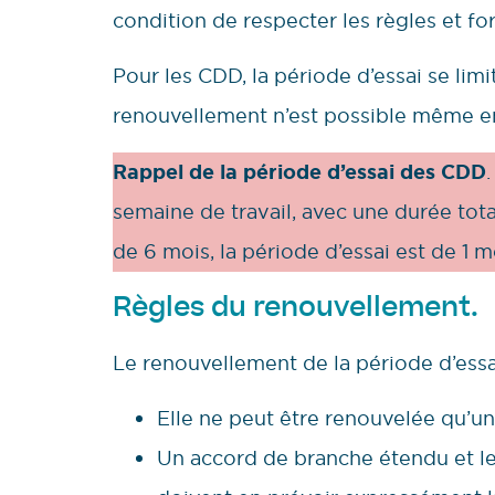
condition de respecter les règles et for
Pour les CDD, la période d’essai se limi
renouvellement n’est possible même en
Rappel de la période d’essai des CDD
semaine de travail, avec une durée tot
de 6 mois, la période d’essai est de 1 m
Règles du renouvellement.
Le renouvellement de la période d’essa
Elle ne peut être renouvelée qu’un
Un accord de branche étendu et le 