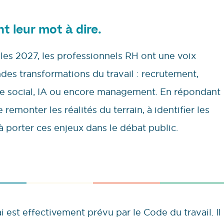
nt leur mot à dire.
lles 2027, les professionnels RH ont une voix
ndes transformations du travail : recrutement,
gue social, IA ou encore management. En répondant
remonter les réalités du terrain, à identifier les
à porter ces enjeux dans le débat public.
 est effectivement prévu par le Code du travail. Il