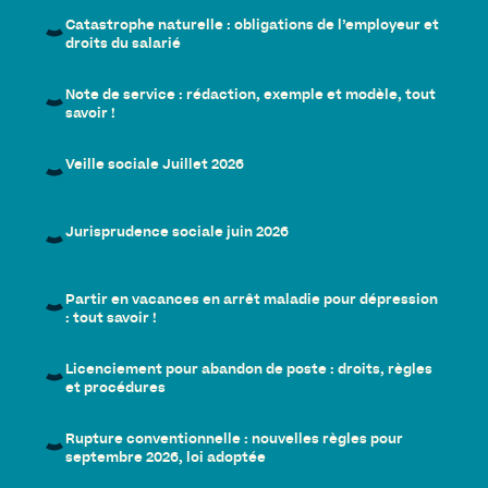
Catastrophe naturelle : obligations de l’employeur et
droits du salarié
Note de service : rédaction, exemple et modèle, tout
savoir !
Veille sociale Juillet 2026
Jurisprudence sociale juin 2026
Partir en vacances en arrêt maladie pour dépression
: tout savoir !
Licenciement pour abandon de poste : droits, règles
et procédures
Rupture conventionnelle : nouvelles règles pour
septembre 2026, loi adoptée