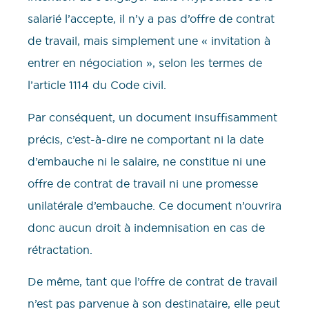
salarié l’accepte, il n’y a pas d’offre de contrat
de travail, mais simplement une « invitation à
entrer en négociation », selon les termes de
l’article 1114 du Code civil.
Par conséquent, un document insuffisamment
précis, c’est-à-dire ne comportant ni la date
d’embauche ni le salaire, ne constitue ni une
offre de contrat de travail ni une promesse
unilatérale d’embauche. Ce document n’ouvrira
donc aucun droit à indemnisation en cas de
rétractation.
De même, tant que l’offre de contrat de travail
n’est pas parvenue à son destinataire, elle peut