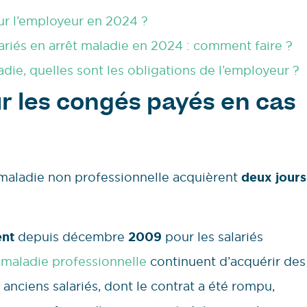
our l’employeur en 2024 ?
lariés en arrêt maladie en 2024 : comment faire ?
adie, quelles sont les obligations de l’employeur ?
r les congés payés en cas
t maladie non professionnelle acquièrent
deux jours
ent
depuis décembre
2009
pour les salariés
t
maladie professionnelle
continuent d’acquérir des
anciens salariés, dont le contrat a été rompu,