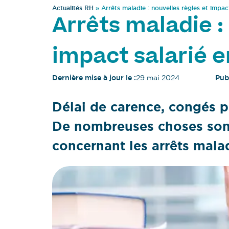
Actualités RH
»
Arrêts maladie : nouvelles règles et impac
Arrêts maladie :
impact salarié 
Dernière mise à jour le :
29 mai 2024
Publ
Délai de carence, congés 
De nombreuses choses sont
concernant les arrêts mala