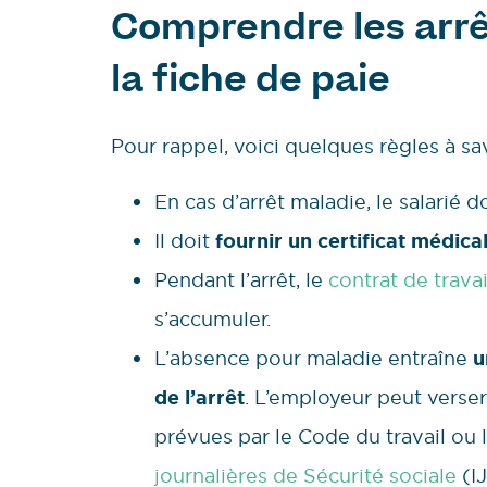
Comprendre les arrê
la fiche de paie
Pour rappel, voici quelques règles à sa
En cas d’arrêt maladie, le salari
Il doit
fournir un certificat médica
Pendant l’arrêt, le
contrat de travai
s’accumuler.
L’absence pour maladie entraîne
u
de l’arrêt
. L’employeur peut verse
prévues par le Code du travail ou 
journalières de Sécurité sociale
(I