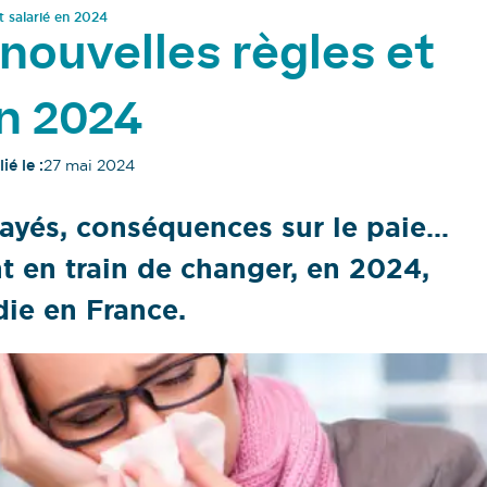
t salarié en 2024
 nouvelles règles et
en 2024
ié le :
27 mai 2024
payés, conséquences sur le paie…
 en train de changer, en 2024,
die en France.