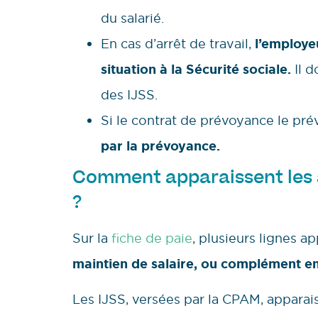
du salarié.
En cas d’arrêt de travail,
l’employe
situation à la Sécurité sociale.
Il 
des IJSS.
Si le contrat de prévoyance le prév
par la prévoyance.
Comment apparaissent les a
?
Sur la
fiche de paie
, plusieurs lignes a
maintien de salaire, ou complément 
Les IJSS, versées par la CPAM, appara