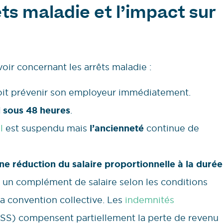
ts maladie et l’impact sur
voir concernant les arrêts maladie :
é doit prévenir son employeur immédiatement.
l sous 48 heures
.
l
est suspendu mais
l’ancienneté
continue de
ne réduction du salaire proportionnelle à la durée
r un complément de salaire selon les conditions
la convention collective. Les
indemnités
JSS) compensent partiellement la perte de revenu