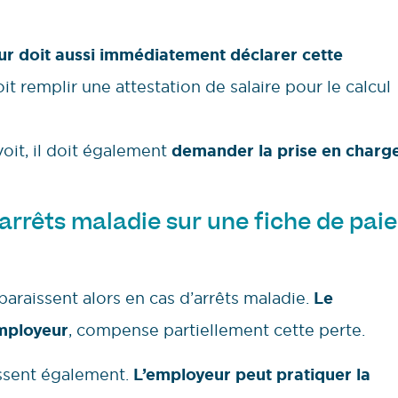
ur doit aussi immédiatement déclarer cette
doit remplir une attestation de salaire pour le calcul
oit, il doit également
demander la prise en charg
rrêts maladie sur une fiche de paie
pparaissent alors en cas d’arrêts maladie.
Le
employeur
, compense partiellement cette perte.
issent également.
L’employeur peut pratiquer la