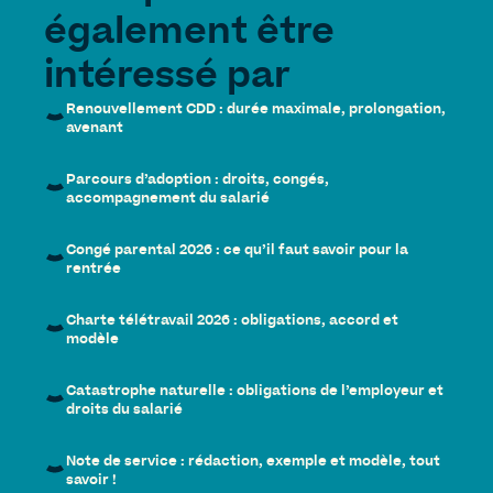
également être
intéressé par
Renouvellement CDD : durée maximale, prolongation,
avenant
Parcours d’adoption : droits, congés,
accompagnement du salarié
Congé parental 2026 : ce qu’il faut savoir pour la
rentrée
Charte télétravail 2026 : obligations, accord et
modèle
Catastrophe naturelle : obligations de l’employeur et
droits du salarié
Note de service : rédaction, exemple et modèle, tout
savoir !