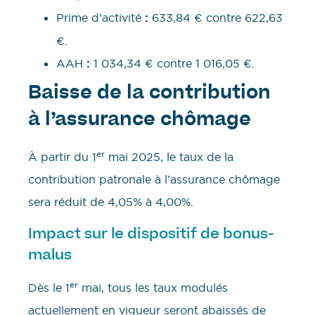
Prime d’activité
:
633,84 € contre 622,63
€.
AAH
:
1 034,34 € contre 1 016,05 €.
Baisse de la contribution
à l’assurance chômage
er
À partir du 1
mai 2025, le taux de la
contribution patronale à l’assurance chômage
sera réduit de 4,05% à 4,00%.
Impact sur le dispositif de bonus-
malus
er
Dès le 1
mai, tous les taux modulés
actuellement en vigueur seront abaissés de