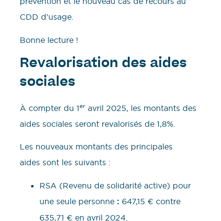
prévention et le nouveau cas de recours au
CDD d’usage.
Bonne lecture !
Revalorisation des aides
sociales
er
À compter du 1
avril 2025, les montants des
aides sociales seront revalorisés de 1,8%.
Les nouveaux montants des principales
aides sont les suivants :
RSA (Revenu de solidarité active) pour
une seule personne
:
647,15 € contre
635,71 € en avril 2024.