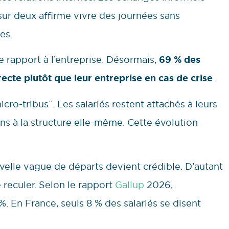
sur deux affirme vivre des journées sans
es.
e rapport à l’entreprise. Désormais,
69 % des
irecte plutôt que leur entreprise en cas de crise
.
icro-tribus”. Les salariés restent attachés à leurs
s à la structure elle-même. Cette évolution
elle vague de départs devient crédible. D’autant
reculer. Selon le rapport
Gallup
2026,
 En France, seuls 8 % des salariés se disent