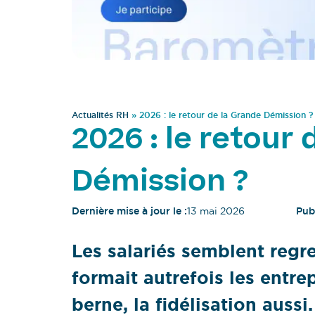
Actualités RH
»
2026 : le retour de la Grande Démission ?
2026 : le retour
Démission ?
Dernière mise à jour le :
13 mai 2026
Publ
Les salariés semblent regr
formait autrefois les entre
berne, la fidélisation auss