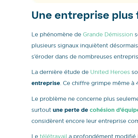
Une entreprise plus
Le phénomène de
Grande Démission
s
plusieurs signaux inquiètent désormais
s’éroder dans de nombreuses entrepris
La dernière étude de
United Heroes
so
entreprise
. Ce chiffre grimpe même à 43
Le problème ne concerne plus seuleme
surtout
une perte de
cohésion d’équip
considèrent encore leur entreprise com
Le
télétravail
a profondément modifié le