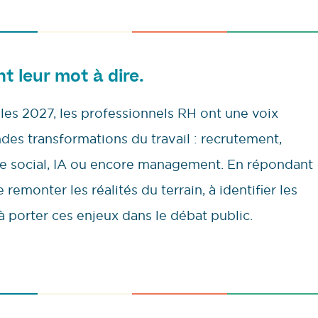
nt leur mot à dire.
lles 2027, les professionnels RH ont une voix
ndes transformations du travail : recrutement,
gue social, IA ou encore management. En répondant
remonter les réalités du terrain, à identifier les
à porter ces enjeux dans le débat public.