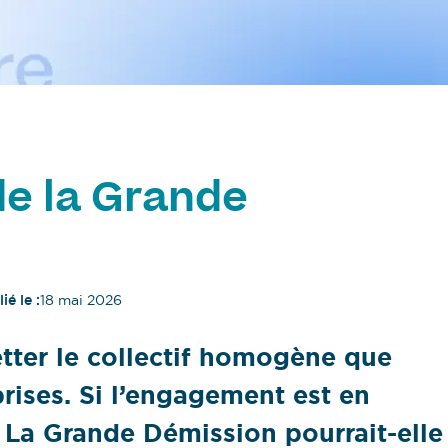
 de la Grande
ié le :
18 mai 2026
etter le collectif homogène que
prises. Si l’engagement est en
i. La Grande Démission pourrait-elle