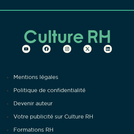
Mentions légales
Politique de confidentialité
Devenir auteur
Votre publicité sur Culture RH
Formations RH