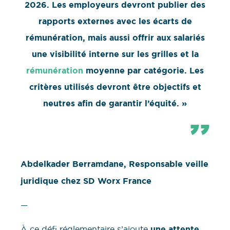
2026. Les employeurs devront publier des
rapports externes avec les écarts de
rémunération, mais aussi offrir aux salariés
une visibilité interne sur les grilles et la
rémunération
moyenne par catégorie. Les
critères utilisés devront être objectifs et
neutres afin de garantir l’équité. »
Abdelkader Berramdane, Responsable veille
juridique chez SD Worx France
—
À ce défi réglementaire s’ajoute
une attente