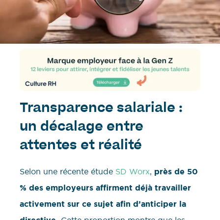
Transparence salariale :
un décalage entre
attentes et réalité
Selon une récente étude
SD Worx
,
près de 50
% des employeurs affirment déjà travailler
activement sur ce sujet afin d’anticiper la
Cette proportion montre que les