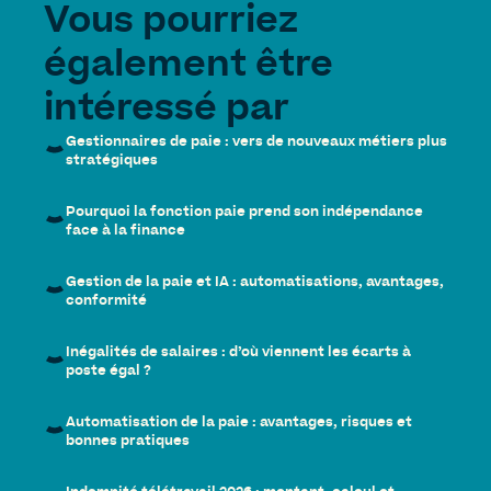
Vous pourriez
également être
intéressé par
Gestionnaires de paie : vers de nouveaux métiers plus
stratégiques
Pourquoi la fonction paie prend son indépendance
face à la finance
Gestion de la paie et IA : automatisations, avantages,
conformité
Inégalités de salaires : d’où viennent les écarts à
poste égal ?
Automatisation de la paie : avantages, risques et
bonnes pratiques