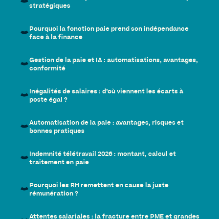
stratégiques
Pourquoi la fonction paie prend son indépendance
face à la finance
Gestion de la paie et IA : automatisations, avantages,
conformité
Inégalités de salaires : d’où viennent les écarts à
poste égal ?
Automatisation de la paie : avantages, risques et
bonnes pratiques
Indemnité télétravail 2026 : montant, calcul et
traitement en paie
Pourquoi les RH remettent en cause la juste
rémunération ?
Attentes salariales : la fracture entre PME et grandes