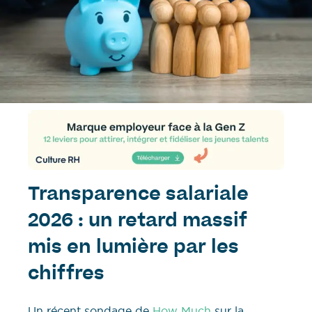
Transparence salariale
2026 : un retard massif
mis en lumière par les
chiffres
Un récent sondage de
How Much
sur la