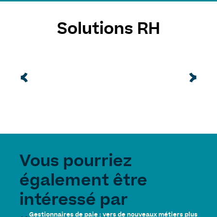
Solutions RH
Vous pourriez
également être
intéressé par
Gestionnaires de paie : vers de nouveaux métiers plus