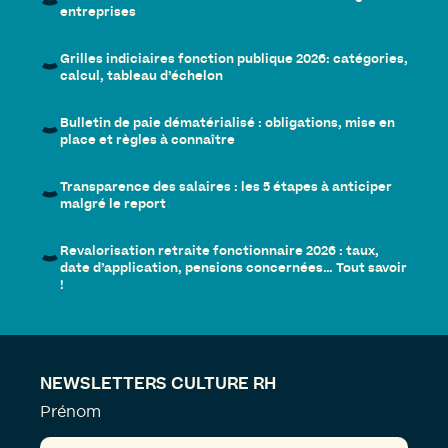
entreprises
Grilles indiciaires fonction publique 2026: catégories,
calcul, tableau d’échelon
Bulletin de paie dématérialisé : obligations, mise en
place et règles à connaître
Transparence des salaires : les 5 étapes à anticiper
malgré le report
Revalorisation retraite fonctionnaire 2026 : taux,
date d’application, pensions concernées… Tout savoir
!
NEWSLETTERS CULTURE RH
Prénom