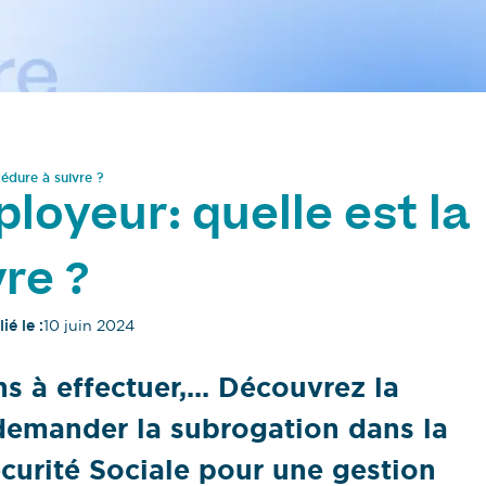
édure à suivre ?
loyeur: quelle est la
re ?
ié le :
10 juin 2024
ns à effectuer,... Découvrez la
emander la subrogation dans la
écurité Sociale pour une gestion