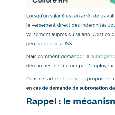
Lorsqu’un salarié est en arrêt de travai
le versement direct des Indemnités Jou
versement auprès du salarié. C’est ce q
perception des IJSS.
Mais comment demander la
subrogati
démarches à effectuer par l’employeur
Dans cet article nous vous proposons de
en cas de demande de subrogation dan
Rappel : le mécanis