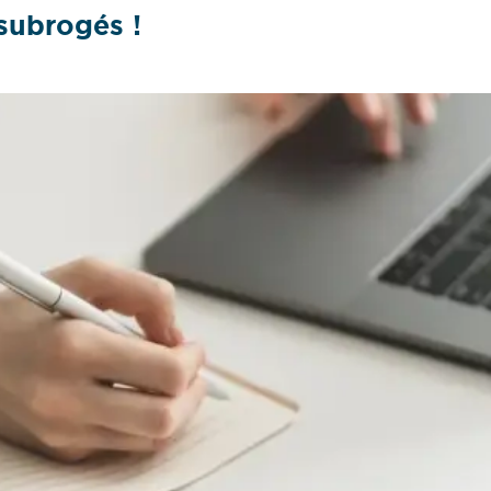
 subrogés !