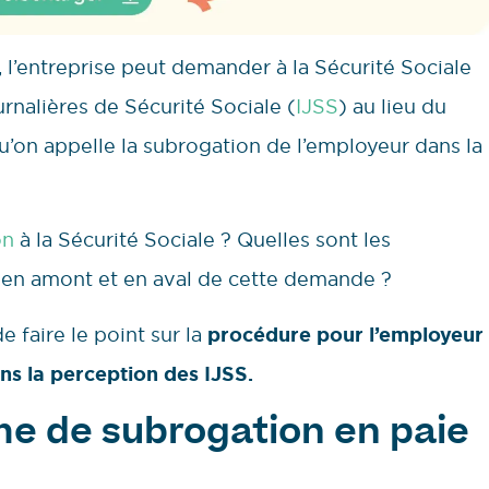
l, l’entreprise peut demander à la Sécurité Sociale
rnalières de Sécurité Sociale (
IJSS
) au lieu du
u’on appelle la subrogation de l’employeur dans la
on
à la Sécurité Sociale ? Quelles sont les
 en amont et en aval de cette demande ?
 faire le point sur la
procédure pour l’employeur
s la perception des IJSS.
me de subrogation en paie