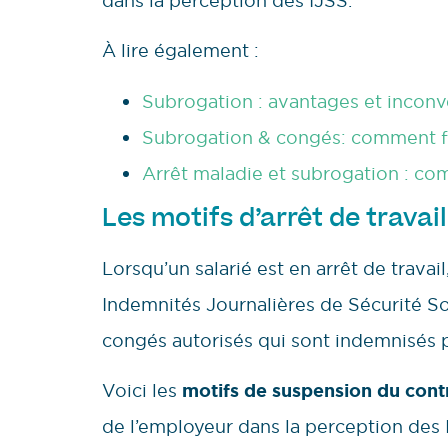
dans la perception des IJSS.
À lire également :
Subrogation : avantages et inconv
Subrogation & congés: comment fo
Arrêt maladie et subrogation : c
Les motifs d’arrêt de travai
Lorsqu’un salarié est en arrêt de travail
Indemnités Journalières de Sécurité So
congés autorisés qui sont indemnisés p
Voici les
motifs de suspension du cont
de l’employeur dans la perception des 