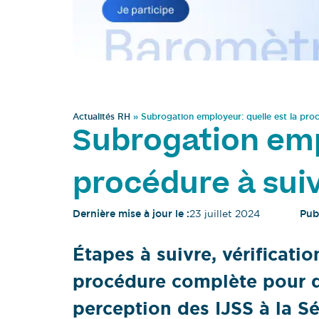
Actualités RH
»
Subrogation employeur: quelle est la proc
Subrogation emp
procédure à suiv
Dernière mise à jour le :
23 juillet 2024
Publ
Étapes à suivre, vérificatio
procédure complète pour d
perception des IJSS à la S