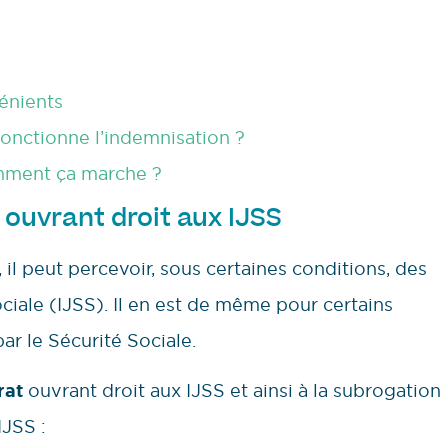
énients
nctionne l’indemnisation ?
omment ça marche ?
l ouvrant droit aux IJSS
, il peut percevoir, sous certaines conditions, des
ciale (IJSS). Il en est de même pour certains
ar le Sécurité Sociale.
rat
ouvrant droit aux IJSS et ainsi à la subrogation
IJSS :