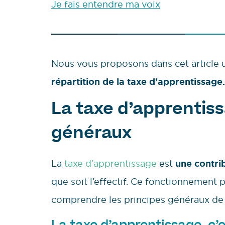
Je fais entendre ma voix
Nous vous proposons dans cet article 
répartition de la taxe d’apprentissage.
La taxe d’apprentiss
généraux
La
taxe d’apprentissage
est
une contri
que soit l’effectif. Ce fonctionnement 
comprendre les principes généraux de 
La taxe d’apprentissage, c’e