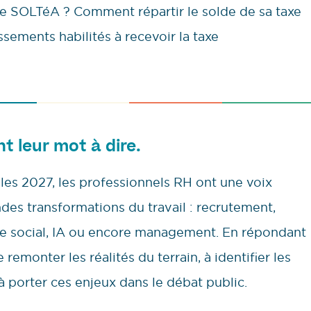
e SOLTéA ? Comment répartir le solde de sa taxe
ssements habilités à recevoir la taxe
nt leur mot à dire.
lles 2027, les professionnels RH ont une voix
ndes transformations du travail : recrutement,
gue social, IA ou encore management. En répondant
remonter les réalités du terrain, à identifier les
à porter ces enjeux dans le débat public.