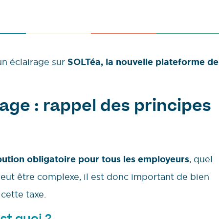
un éclairage sur
SOLTéa, la nouvelle plateforme de
age : rappel des principes
bution obligatoire pour tous les employeurs
, quel
peut être complexe, il est donc important de bien
cette taxe.
st quoi ?