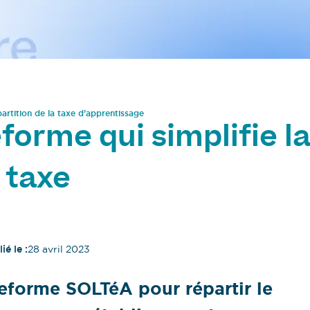
partition de la taxe d’apprentissage
eforme qui simplifie l
a taxe
ié le :
28 avril 2023
eforme SOLTéA pour répartir le