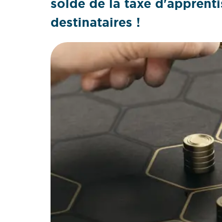
solde de la taxe d'apprent
destinataires !