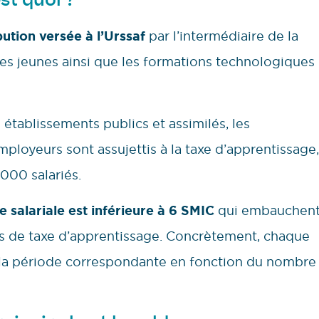
bution versée à l’Urssaf
par l’intermédiaire de la
es jeunes ainsi que les formations technologiques
 établissements publics et assimilés, les
mployeurs sont assujettis à la taxe d’apprentissage,
 000 salariés.
 salariale est inférieure à 6 SMIC
qui embauchen
és de taxe d’apprentissage. Concrètement, chaque
r la période correspondante en fonction du nombre