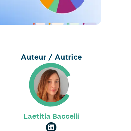
Auteur / Autrice
a
Laetitia Baccelli