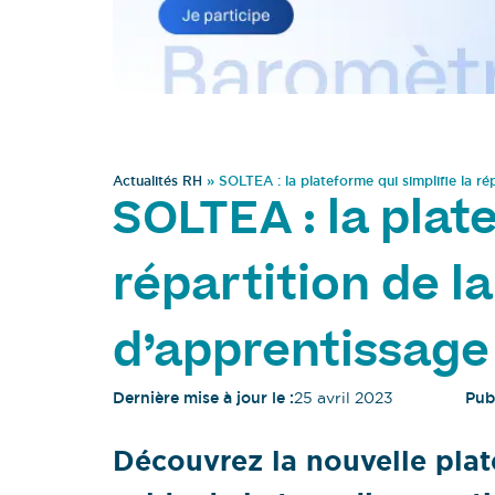
Actualités RH
»
SOLTEA : la plateforme qui simplifie la ré
SOLTEA : la plat
répartition de l
d’apprentissage
Dernière mise à jour le :
25 avril 2023
Publ
Découvrez la nouvelle plat