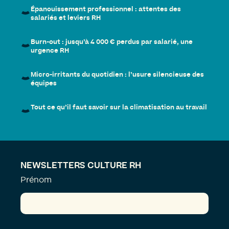
Épanouissement professionnel : attentes des
salariés et leviers RH
Burn-out : jusqu’à 4 000 € perdus par salarié, une
urgence RH
Micro-irritants du quotidien : l’usure silencieuse des
équipes
Tout ce qu’il faut savoir sur la climatisation au travail
NEWSLETTERS CULTURE RH
Prénom