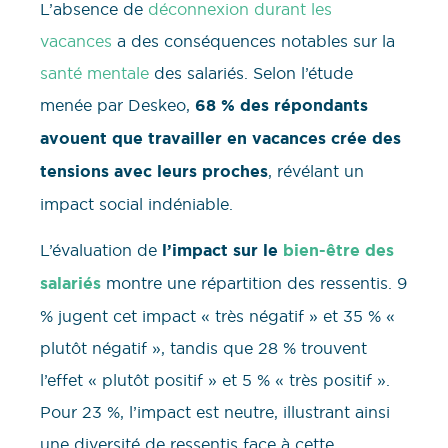
L’absence de
déconnexion durant les
vacances
a des conséquences notables sur la
santé mentale
des salariés. Selon l’étude
menée par Deskeo,
68 % des répondants
avouent que travailler en vacances crée des
tensions avec leurs proches
, révélant un
impact social indéniable.
L’évaluation de
l’impact sur le
bien-être des
salariés
montre une répartition des ressentis. 9
% jugent cet impact « très négatif » et 35 % «
plutôt négatif », tandis que 28 % trouvent
l’effet « plutôt positif » et 5 % « très positif ».
Pour 23 %, l’impact est neutre, illustrant ainsi
une diversité de ressentis face à cette