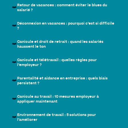
Retour de vacances : comment éviter le blues du
salarié ?
Déconnexion en vacances : pourquoi c’est si difficile
?
Canicule et droit de retrait : quand les salariés
haussent le ton
Canicule et télétravail : quelles règles pour
l’employeur ?
Parentalité et aidance en entreprise : quels biais
persistent ?
Canicule au travail : 10 mesures employeur à
appliquer maintenant
Environnement de travail : 5 solutions pour
l’améliorer