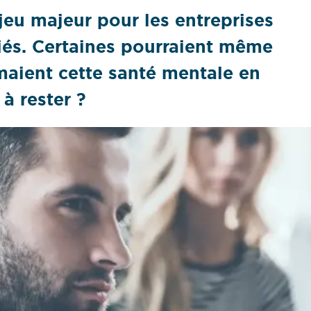
jeu majeur pour les entreprises
riés. Certaines pourraient même
timaient cette santé mentale en
à rester ?