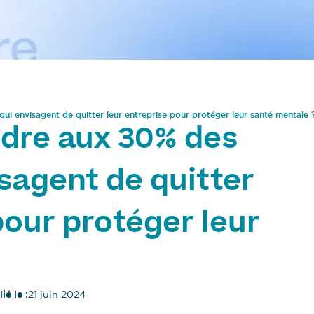
i envisagent de quitter leur entreprise pour protéger leur santé mentale 
re aux 30% des
isagent de quitter
pour protéger leur
ié le :
21 juin 2024