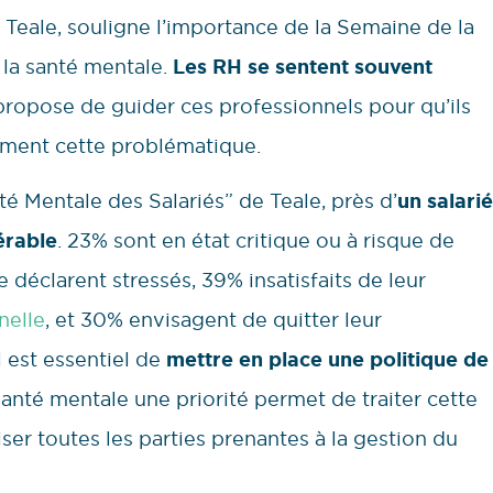
 Teale, souligne l’importance de la Semaine de la
 la santé mentale.
Les RH se sentent souvent
ropose de guider ces professionnels pour qu’ils
cement cette problématique.
é Mentale des Salariés” de Teale, près d’
un salarié
érable
. 23% sont en état critique ou à risque de
 déclarent stressés, 39% insatisfaits de leur
nelle
, et 30% envisagent de quitter leur
l est essentiel de
mettre en place une politique de
 santé mentale une priorité permet de traiter cette
er toutes les parties prenantes à la gestion du