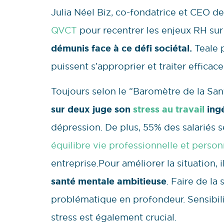
Julia Néel Biz, co-fondatrice et CEO de
QVCT
pour recentrer les enjeux RH sur
démunis face à ce défi sociétal.
Teale p
puissent s’approprier et traiter effica
Toujours selon le “Baromètre de la Sant
sur deux juge son
stress au travail
ing
dépression. De plus, 55% des salariés se
équilibre vie professionnelle et person
entreprise.Pour améliorer la situation, i
santé mentale ambitieuse
. Faire de la
problématique en profondeur. Sensibilis
stress est également crucial.