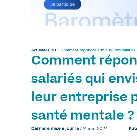
Actualités RH
»
Comment répondre aux 30% des salariés qu
Comment répond
salariés qui env
leur entreprise 
santé mentale ?
Dernière mise à jour le :
24 juin 2024
Publ