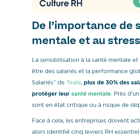
De l’importance de s
mentale et au stress
La sensibilisation à la santé mentale et
être des salariés et la performance gl
Salariés” de
Teale
,
plus de 30% des sal
protéger leur
santé mentale
. Près d’un
sont en état critique ou à risque de dé
Face à cela, les entreprises doivent ac
alors identifié cinq leviers RH essenti