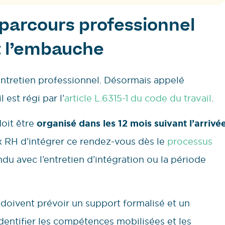
 parcours professionnel
t l’embauche
entretien professionnel. Désormais appelé
 est régi par l’
article L.6315-1 du code du travail
.
doit être
organisé dans les 12 mois suivant l’arrivé
 RH d’intégrer ce rendez-vous dès le
processus
ondu avec l’entretien d’intégration ou la période
 doivent prévoir un support formalisé et un
’identifier les compétences mobilisées et les