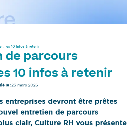
 : les 10 infos à retenir
n de parcours
es 10 infos à retenir
ié le :
23 mars 2026
s entreprises devront être prêtes
ouvel entretien de parcours
plus clair, Culture RH vous présente