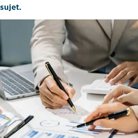
sujet.