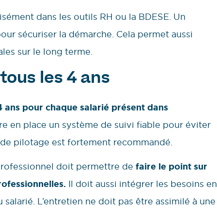
écisément dans les outils RH ou la BDESE. Un
our sécuriser la démarche. Cela permet aussi
ales sur le long terme.
tous les 4 ans
4 ans pour chaque salarié présent dans
e en place un système de suivi fiable pour éviter
 de pilotage est fortement recommandé.
rofessionnel doit permettre de
faire le point sur
rofessionnelles.
Il doit aussi intégrer les besoins en
 salarié. L’entretien ne doit pas être assimilé à une