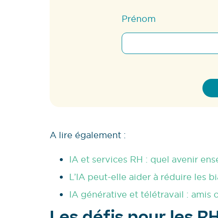
Prénom
A lire également :
IA et services RH : quel avenir en
L’IA peut-elle aider à réduire les b
IA générative et télétravail : amis