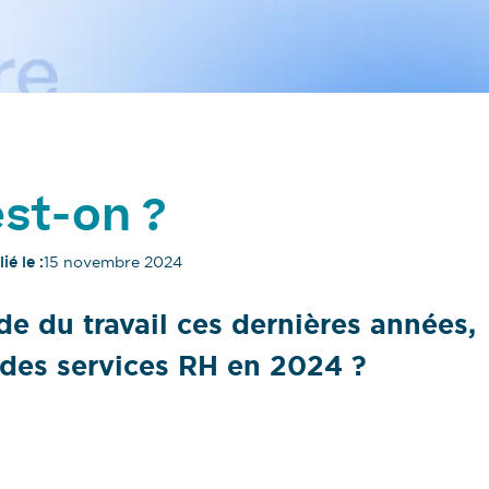
 est-on ?
ié le :
15 novembre 2024
de du travail ces dernières années,
n des services RH en 2024 ?