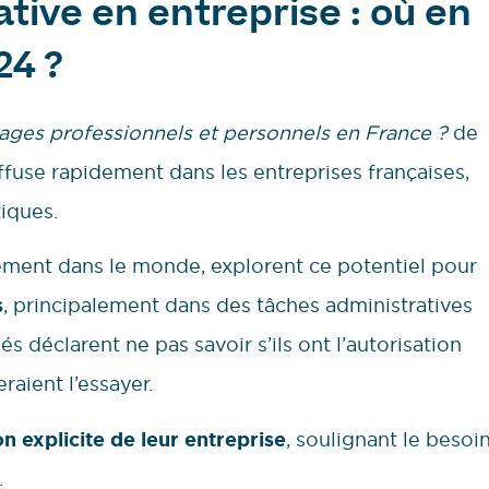
ative en entreprise : où en
24 ?
sages professionnels et personnels en France ?
de
ffuse rapidement dans les entreprises françaises,
tiques.
gement dans le monde, explorent ce potentiel pour
s
, principalement dans des tâches administratives
és déclarent ne pas savoir s’ils ont l’autorisation
eraient l’essayer.
ion explicite de leur entreprise
, soulignant le besoi
.