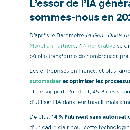
L’essor de l’IA génér
sommes-nous en 20
D’après le Baromètre
IA Gen : Quels u
Magellan Partners
, l’
IA générative
se di
où elle transforme de nombreuses pra
Les entreprises en France, et plus lar
automatiser
et optimiser les processu
et de support. Pourtant, 45 % des salari
d’utiliser l’IA dans leur travail, mais aim
De plus,
14 % l’utilisent sans autorisat
d’un cadre clair pour cette technologie