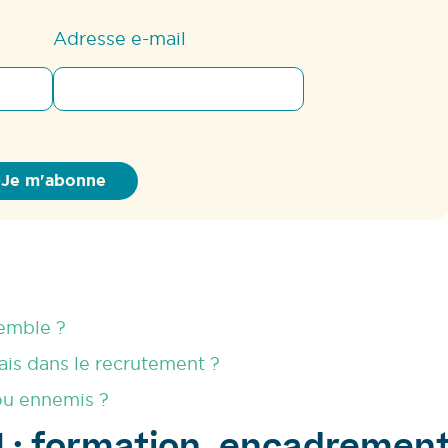
Adresse e-mail
semble ?
iais dans le recrutement ?
 ou ennemis ?