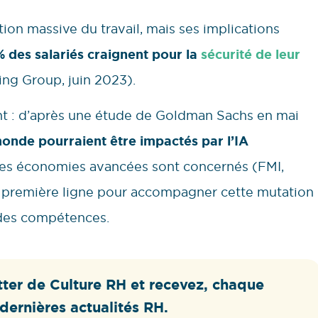
ion massive du travail, mais ses implications
% des salariés craignent pour la
sécurité de leur
ing Group, juin 2023).
ant : d’après une étude de Goldman Sachs en mai
monde pourraient être impactés par l’IA
 les économies avancées sont concernés (FMI,
n première ligne pour accompagner cette mutation
 des compétences.
ter de Culture RH et recevez, chaque
dernières actualités RH.