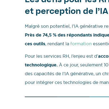
Les défis pour les 
et perception de l’IA
Malgré son potentiel, l’IA générative r
Près de 74,5 % des répondants indique
ces outils
, rendant la
formation
essentie
Pour les services RH, l’enjeu est d’
acco
technologique.
À ce jour, seulement 10 
des capacités de l’IA générative, un ch
pour intégrer ces technologies de mani