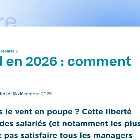
préparer ?
il en 2026 : comment
ié le :
18 décembre 2025
lus le vent en poupe ? Cette liberté
des salariés (et notamment les plu
 pas satisfaire tous les managers