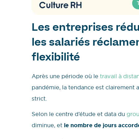
Les entreprises rédui
les salariés réclame
flexibilité
Après une période où le
travail à dista
pandémie, la tendance est clairement 
strict.
Selon le centre d’étude et data du
gro
diminue, et
le nombre de jours accordé