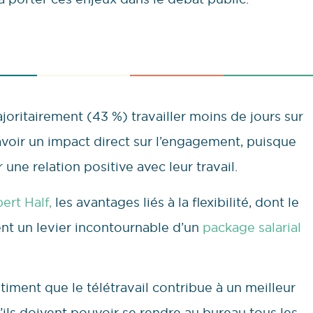
ritairement (43 %) travailler moins de jours sur
le avoir un impact direct sur l’engagement, puisque
une relation positive avec leur travail.
ert Half,
les avantages liés à la flexibilité, dont le
ent un levier incontournable d’un
package salarial
timent que le télétravail contribue à un meilleur
’ils doivent pouvoir se rendre au bureau tous les