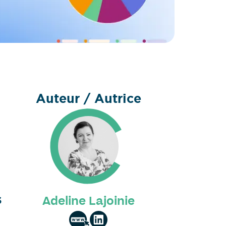
Auteur / Autrice
s
Adeline Lajoinie