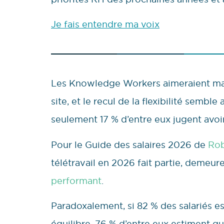
Je fais entendre ma voix
Les Knowledge Workers aimeraient majo
site, et le recul de la flexibilité semb
seulement 17 % d’entre eux jugent avoir 
Pour le Guide des salaires 2026 de
Rob
télétravail en 2026 fait partie, demeur
performant
.
Paradoxalement, si 82 % des salariés es
équilibre, 76 % d’entre eux estiment qu