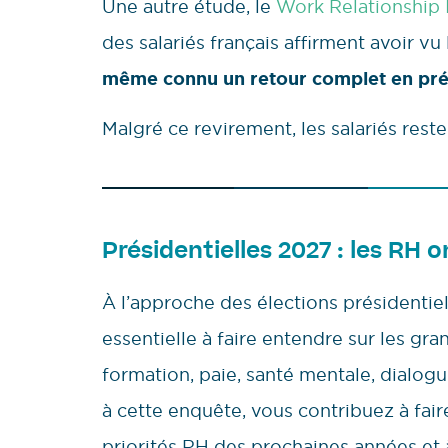
Une autre étude, le
Work Relationship
des salariés français affirment avoir v
même connu un retour complet en prés
Malgré ce revirement, les salariés reste
Présidentielles 2027 : les RH o
À l’approche des élections présidentie
essentielle à faire entendre sur les gra
formation, paie, santé mentale, dialo
à cette enquête, vous contribuez à faire 
priorités RH des prochaines années et 