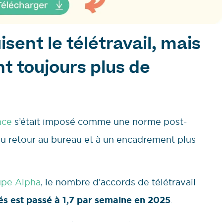
sent le télétravail, mais
nt toujours plus de
nce
s’était imposé comme une norme post-
au retour au bureau et à un encadrement plus
upe Alpha
, le nombre d’accords de télétravail
s est passé à 1,7 par semaine en 2025
.